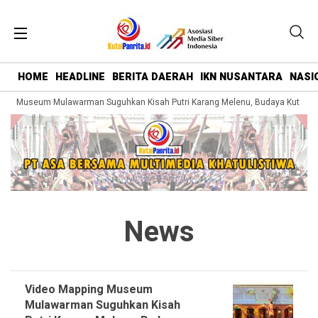
HOME
HEADLINE
BERITA DAERAH
IKN NUSANTARA
NASI
g Museum Mulawarman Suguhkan Kisah Putri Karang Melenu, Budaya Kutai Dik
News
Video Mapping Museum
Mulawarman Suguhkan Kisah