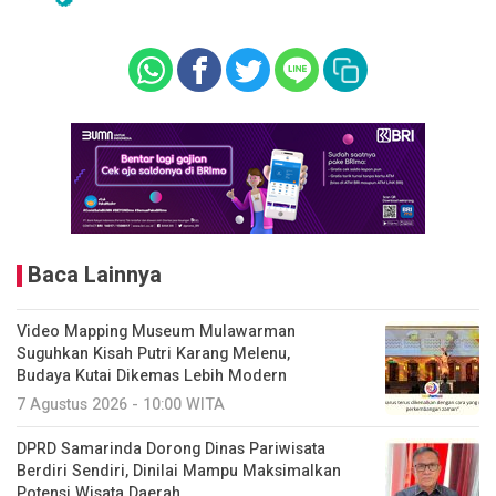
Baca Lainnya
Video Mapping Museum Mulawarman
Suguhkan Kisah Putri Karang Melenu,
Budaya Kutai Dikemas Lebih Modern
7 Agustus 2026 - 10:00 WITA
DPRD Samarinda Dorong Dinas Pariwisata
Berdiri Sendiri, Dinilai Mampu Maksimalkan
Potensi Wisata Daerah