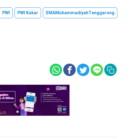
PWI
PWI Kukar
SMAMuhammadiyahTenggarong