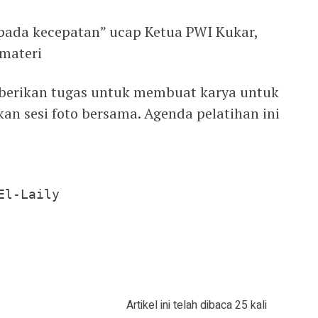
ripada kecepatan” ucap Ketua PWI Kukar,
materi
 diberikan tugas untuk membuat karya untuk
an sesi foto bersama. Agenda pelatihan ini
l-Laily

Artikel ini telah dibaca 25 kali