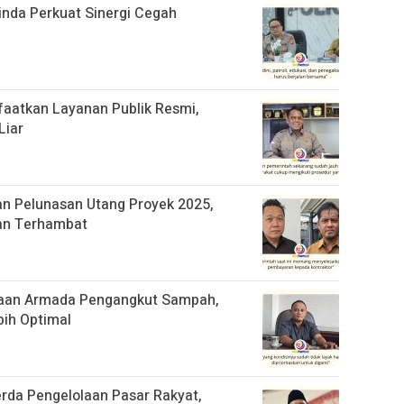
rinda Perkuat Sinergi Cegah
aatkan Layanan Publik Resmi,
Liar
n Pelunasan Utang Proyek 2025,
an Terhambat
aan Armada Pengangkut Sampah,
bih Optimal
da Pengelolaan Pasar Rakyat,