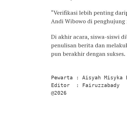
“Verifikasi lebih penting da
Andi Wibowo di penghujung 
Di akhir acara, siswa-siswi
penulisan berita dan melakuk
pun berakhir dengan sukses.
Pewarta : Aisyah Misyka E
Editor  : Fairuzzabady

@2026