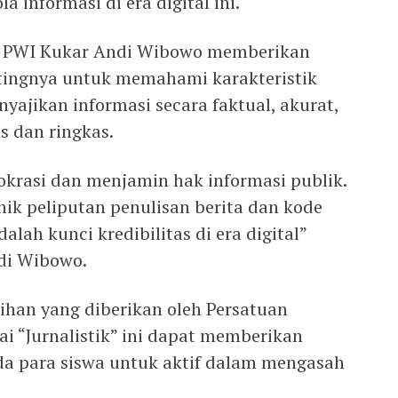
a informasi di era digital ini.
 PWI Kukar Andi Wibowo memberikan
ingnya untuk memahami karakteristik
nyajikan informasi secara faktual, akurat,
as dan ringkas.
krasi dan menjamin hak informasi publik.
nik peliputan penulisan berita dan kode
adalah kunci kredibilitas di era digital”
di Wibowo.
ihan yang diberikan oleh Persatuan
 “Jurnalistik” ini dapat memberikan
da para siswa untuk aktif dalam mengasah