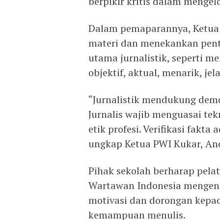
berpikir kritis dalam mengelol
Dalam pemaparannya, Ketua
materi dan menekankan pent
utama jurnalistik, seperti me
objektif, aktual, menarik, jel
“Jurnalistik mendukung demo
Jurnalis wajib menguasai tek
etik profesi. Verifikasi fakta 
ungkap Ketua PWI Kukar, An
Pihak sekolah berharap pelat
Wartawan Indonesia mengenai
motivasi dan dorongan kepa
kemampuan menulis.