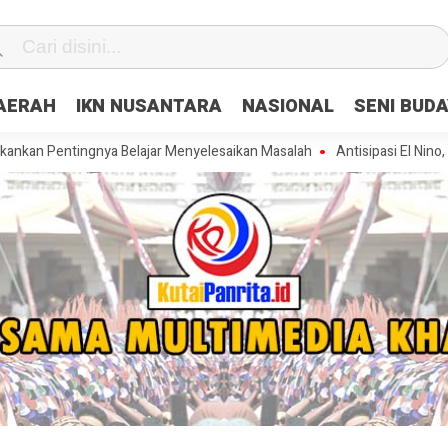
DAERAH
IKN NUSANTARA
NASIONAL
SENI BUD
entingnya Belajar Menyelesaikan Masalah
Antisipasi El Nino, Polres