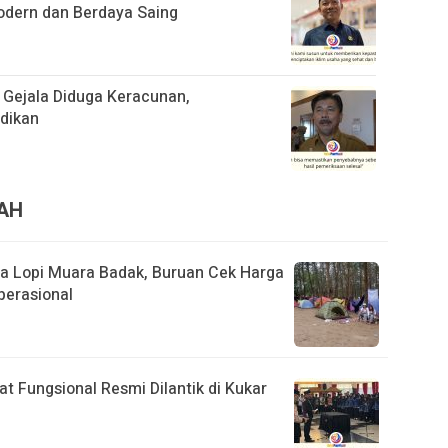
odern dan Berdaya Saing
 Gejala Diduga Keracunan,
idikan
RAH
ita Lopi Muara Badak, Buruan Cek Harga
perasional
t Fungsional Resmi Dilantik di Kukar