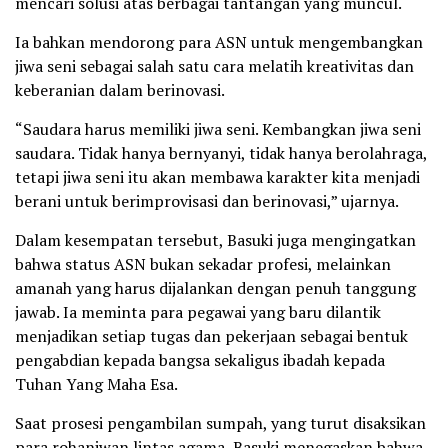
mencari solusi atas berbagai tantangan yang muncul.
Ia bahkan mendorong para ASN untuk mengembangkan
jiwa seni sebagai salah satu cara melatih kreativitas dan
keberanian dalam berinovasi.
“Saudara harus memiliki jiwa seni. Kembangkan jiwa seni
saudara. Tidak hanya bernyanyi, tidak hanya berolahraga,
tetapi jiwa seni itu akan membawa karakter kita menjadi
berani untuk berimprovisasi dan berinovasi,” ujarnya.
Dalam kesempatan tersebut, Basuki juga mengingatkan
bahwa status ASN bukan sekadar profesi, melainkan
amanah yang harus dijalankan dengan penuh tanggung
jawab. Ia meminta para pegawai yang baru dilantik
menjadikan setiap tugas dan pekerjaan sebagai bentuk
pengabdian kepada bangsa sekaligus ibadah kepada
Tuhan Yang Maha Esa.
Saat prosesi pengambilan sumpah, yang turut disaksikan
para rohaniwan lintas agama, Basuki menegaskan bahwa