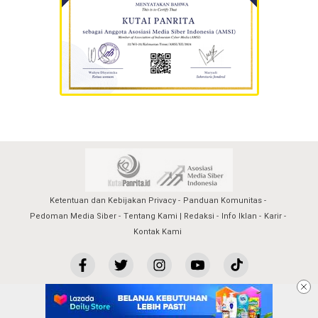
Ketentuan dan Kebijakan Privacy
Panduan Komunitas
Pedoman Media Siber
Tentang Kami | Redaksi
Info Iklan
Karir
Kontak Kami
kutaipanrita@2023