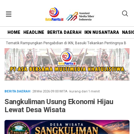
HOME
HEADLINE
BERITA DAERAH
IKN NUSANTARA
NASI
 Tematik Rampungkan Pengabdian di IKN, Basuki Tekankan Pentingnya Belajar
BERITA DAERAH
· 28 Mei 2026
09:00
WITA
·
kurang dari 1 menit
Sangkuliman Usung Ekonomi Hijau
Lewat Desa Wisata