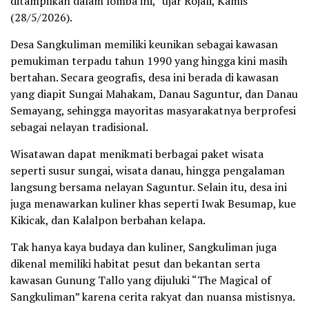
ditampilkan dalam lomba ini,” ujar Rojali, Kamis
(28/5/2026).
Desa Sangkuliman memiliki keunikan sebagai kawasan
pemukiman terpadu tahun 1990 yang hingga kini masih
bertahan. Secara geografis, desa ini berada di kawasan
yang diapit Sungai Mahakam, Danau Saguntur, dan Danau
Semayang, sehingga mayoritas masyarakatnya berprofesi
sebagai nelayan tradisional.
Wisatawan dapat menikmati berbagai paket wisata
seperti susur sungai, wisata danau, hingga pengalaman
langsung bersama nelayan Saguntur. Selain itu, desa ini
juga menawarkan kuliner khas seperti Iwak Besumap, kue
Kikicak, dan Kalalpon berbahan kelapa.
Tak hanya kaya budaya dan kuliner, Sangkuliman juga
dikenal memiliki habitat pesut dan bekantan serta
kawasan Gunung Tallo yang dijuluki “The Magical of
Sangkuliman” karena cerita rakyat dan nuansa mistisnya.