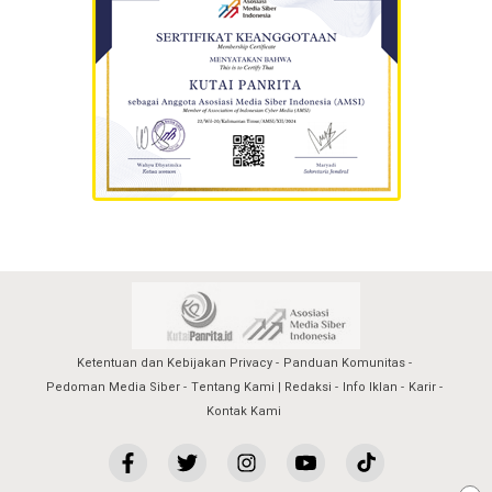
Ketentuan dan Kebijakan Privacy
Panduan Komunitas
Pedoman Media Siber
Tentang Kami | Redaksi
Info Iklan
Karir
Kontak Kami