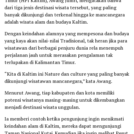
Timur (HPI Kaltim), Awang Jumri, mengatakan bahwa
dari tiga jenis destinasi wisata tersebut, yang paling
banyak dikunjungi dan terkenal hingga ke mancanegara
adalah wisata alam dan budaya Kaltim.
Dengan keindahan alamnya yang mempesona dan budaya
yang kaya akan nilai-nilai Tradisional, tak heran jika para
wisatawan dari berbagai penjuru dunia rela menempuh
perjalanan jauh untuk merasakan pengalaman tak
terlupakan di Kalimantan Timur.
“Kita di Kaltim ini Nature dan culture yang paling banyak
dikunjungi wisatawan mancanegara,” kata Awang.
Menurut Awang, tiap kabupaten dan kota memiliki
potensi wisatanya masing-masing untuk dikembangkan
menjadi destinasi wisata unggulan.
Ia memberi contoh ketika pengunjung ingin menikmati
keindahan alam di Kaltim, mereka dapat mengunjungi
Taman Nasional Kutai. Kemudian jika ingin melihat Pesut