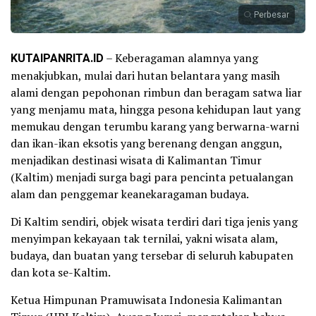
Perbesar
KUTAIPANRITA.ID
– Keberagaman alamnya yang
menakjubkan, mulai dari hutan belantara yang masih
alami dengan pepohonan rimbun dan beragam satwa liar
yang menjamu mata, hingga pesona kehidupan laut yang
memukau dengan terumbu karang yang berwarna-warni
dan ikan-ikan eksotis yang berenang dengan anggun,
menjadikan destinasi wisata di Kalimantan Timur
(Kaltim) menjadi surga bagi para pencinta petualangan
alam dan penggemar keanekaragaman budaya.
Di Kaltim sendiri, objek wisata terdiri dari tiga jenis yang
menyimpan kekayaan tak ternilai, yakni wisata alam,
budaya, dan buatan yang tersebar di seluruh kabupaten
dan kota se-Kaltim.
Ketua Himpunan Pramuwisata Indonesia Kalimantan