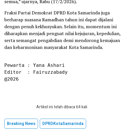
semua,” ujarnya, Rabu (17/2/2026).
Fraksi Partai Demokrat DPRD Kota Samarinda juga
berharap suasana Ramadhan tahun ini dapat dijalani
dengan penuh kekhusyukan. Selain itu, momentum ini
diharapkan menjadi penguat nilai kejujuran, kepedulian,
serta semangat pengabdian demi mendorong kemajuan
dan keharmonisan masyarakat Kota Samarinda.
Pewarta : Yana Ashari

Editor  : Fairuzzabady

@2026
Artikel ini telah dibaca 64 kali
Breaking News
DPRDKotaSamarinda