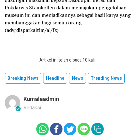
dukungan maksimal kepada Disbudpar Berau dan
Pokdarwis Stainkollen dalam memajukan pengelolaan
museum ini dan menjadikannya sebagai hasil karya yang
membanggakan bagi semua orang.
(adv/disparkaltim/al/fz)
Artikel ini telah dibaca 10 kali
Breaking News
Headline
News
Trending News
Kumalaadmin
Redaksi