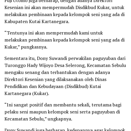
Fuji Utomo juga berharap, dengan adanya Direktori
Kesenian ini akan mempermudah Disdikbud Kukar, untuk
melakukan pembinaan kepada kelompok seni yang ada di
Kabupaten Kutai Kartanegara.
“Tentunya ini akan mempermudah kami untuk
melakukan pembinaan kepada kelompok seni yang ada di
Kukar,” pungkasnya.
Sementara itu, Dony Suwandi perwakilan paguyuban dari
Turonggo Hady Wijoyo Desa Selerong, Kecamatan Sebulu
mengaku senang dan terbantukan dengan adanya
Direktori Kesenian yang dilaksanakan oleh Dinas
Pendidikan dan Kebudayaan (Disdikbud) Kutai
Kartanegara (Kukar).
“Ini sangat positif dan membantu sekali, terutama bagi
pelaku seni maupun kelompok seni serta paguyuban di
Kecamatan Sebulu,” ungkapnya.
Dony Suwandi juga berharap, kedepannya agar kelompok