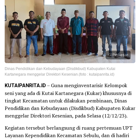
Perbesar
Dinas Pendidikan dan Kebudayaan (Disdikbud) Kabupaten Kutai
Kartanegara menggelar Direktori Kesenian.(foto : kutaipanrita.id)
KUTAIPANRITA.ID
– Guna menginventarisir Kelompok
seni yang ada di Kutai Kartanegara (Kukar) khususnya di
tingkat Kecamatan untuk dilakukan pembinaan, Dinas
Pendidikan dan Kebudayaan (Disdikbud) Kabupaten Kukar
menggelar Direktori Kesenian, pada Selasa (12/12/23).
Kegiatan tersebut berlangsung di ruang pertemuan UPT
Layanan Kependidikan Kecamatan Sebulu, dan di hadiri