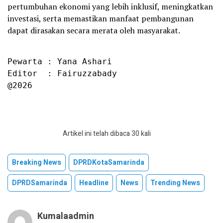
pertumbuhan ekonomi yang lebih inklusif, meningkatkan
investasi, serta memastikan manfaat pembangunan
dapat dirasakan secara merata oleh masyarakat.
Pewarta : Yana Ashari

Editor  : Fairuzzabady

@2026
Artikel ini telah dibaca 30 kali
Breaking News
DPRDKotaSamarinda
DPRDSamarinda
Headline
News
Trending News
Kumalaadmin