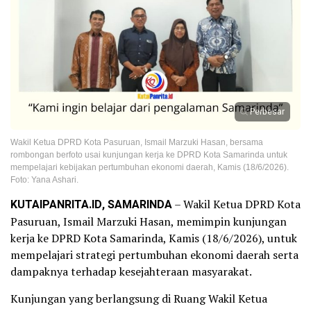
Perbesar
Wakil Ketua DPRD Kota Pasuruan, Ismail Marzuki Hasan, bersama
rombongan berfoto usai kunjungan kerja ke DPRD Kota Samarinda untuk
mempelajari kebijakan pertumbuhan ekonomi daerah, Kamis (18/6/2026).
Foto: Yana Ashari.
KUTAIPANRITA.ID, SAMARINDA
– Wakil Ketua DPRD Kota
Pasuruan, Ismail Marzuki Hasan, memimpin kunjungan
kerja ke DPRD Kota Samarinda, Kamis (18/6/2026), untuk
mempelajari strategi pertumbuhan ekonomi daerah serta
dampaknya terhadap kesejahteraan masyarakat.
Kunjungan yang berlangsung di Ruang Wakil Ketua