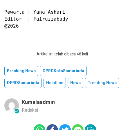
Pewarta : Yana Ashari

Editor  : Fairuzzabady

@2026
Artikel ini telah dibaca 46 kali
Breaking News
DPRDKotaSamarinda
DPRDSamarinda
Headline
News
Trending News
Kumalaadmin
Redaksi