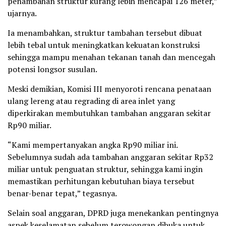
penambahan struktur kurang lebih mencapai 126 meter,”
ujarnya.
Ia menambahkan, struktur tambahan tersebut dibuat
lebih tebal untuk meningkatkan kekuatan konstruksi
sehingga mampu menahan tekanan tanah dan mencegah
potensi longsor susulan.
Meski demikian, Komisi III menyoroti rencana penataan
ulang lereng atau regrading di area inlet yang
diperkirakan membutuhkan tambahan anggaran sekitar
Rp90 miliar.
“Kami mempertanyakan angka Rp90 miliar ini.
Sebelumnya sudah ada tambahan anggaran sekitar Rp32
miliar untuk penguatan struktur, sehingga kami ingin
memastikan perhitungan kebutuhan biaya tersebut
benar-benar tepat,” tegasnya.
Selain soal anggaran, DPRD juga menekankan pentingnya
aspek keselamatan sebelum terowongan dibuka untuk