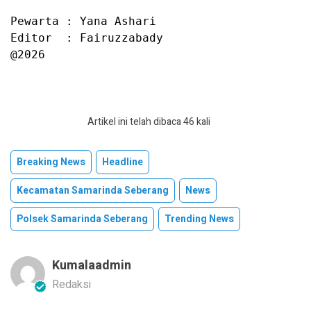
Pewarta : Yana Ashari

Editor  : Fairuzzabady

@2026
Artikel ini telah dibaca 46 kali
Breaking News
Headline
Kecamatan Samarinda Seberang
News
Polsek Samarinda Seberang
Trending News
Kumalaadmin
Redaksi