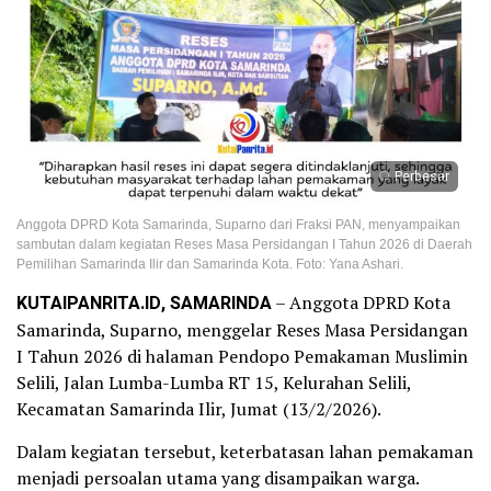
Perbesar
Anggota DPRD Kota Samarinda, Suparno dari Fraksi PAN, menyampaikan
sambutan dalam kegiatan Reses Masa Persidangan I Tahun 2026 di Daerah
Pemilihan Samarinda Ilir dan Samarinda Kota. Foto: Yana Ashari.
KUTAIPANRITA.ID, SAMARINDA
– Anggota DPRD Kota
Samarinda, Suparno, menggelar Reses Masa Persidangan
I Tahun 2026 di halaman Pendopo Pemakaman Muslimin
Selili, Jalan Lumba-Lumba RT 15, Kelurahan Selili,
Kecamatan Samarinda Ilir, Jumat (13/2/2026).
Dalam kegiatan tersebut, keterbatasan lahan pemakaman
menjadi persoalan utama yang disampaikan warga.