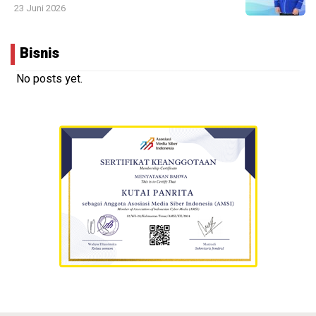
23 Juni 2026
Bisnis
No posts yet.