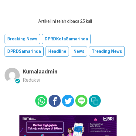
Artikel ini telah dibaca 25 kali
Breaking News
DPRDKotaSamarinda
DPRDSamarinda
Headline
News
Trending News
Kumalaadmin
Redaksi