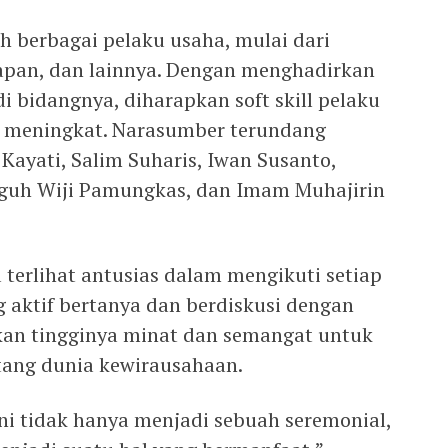
eh berbagai pelaku usaha, mulai dari
inapan, dan lainnya. Dengan menghadirkan
 bidangnya, diharapkan soft skill pelaku
 meningkat. Narasumber terundang
 Kayati, Salim Suharis, Iwan Susanto,
uguh Wiji Pamungkas, dan Imam Muhajirin
 terlihat antusias dalam mengikuti setiap
ng aktif bertanya dan berdiskusi dengan
an tingginya minat dan semangat untuk
ntang dunia kewirausahaan.
ini tidak hanya menjadi sebuah seremonial,