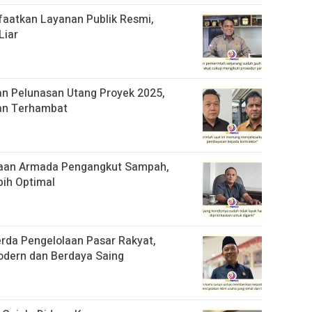
aatkan Layanan Publik Resmi,
Liar
n Pelunasan Utang Proyek 2025,
an Terhambat
aan Armada Pengangkut Sampah,
bih Optimal
da Pengelolaan Pasar Rakyat,
odern dan Berdaya Saing