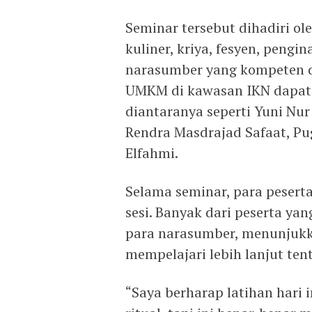
Seminar tersebut dihadiri ol
kuliner, kriya, fesyen, peng
narasumber yang kompeten di
UMKM di kawasan IKN dapat
diantaranya seperti Yuni Nur
Rendra Masdrajad Safaat, P
Elfahmi.
Selama seminar, para peserta
sesi. Banyak dari peserta ya
para narasumber, menunjukk
mempelajari lebih lanjut te
“Saya berharap latihan hari 