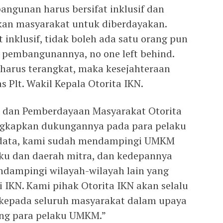
gunan harus bersifat inklusif dan
tkan masyarakat untuk diberdayakan.
inklusif, tidak boleh ada satu orang pun
s pembangunannya, no one left behind.
 harus terangkat, maka kesejahteraan
as Plt. Wakil Kepala Otorita IKN.
a dan Pemberdayaan Masyarakat Otorita
ngkapkan dukungannya pada para pelaku
 data, kami sudah mendampingi UMKM
ku dan daerah mitra, dan kedepannya
endampingi wilayah-wilayah lain yang
i IKN. Kami pihak Otorita IKN akan selalu
epada seluruh masyarakat dalam upaya
g para pelaku UMKM.”