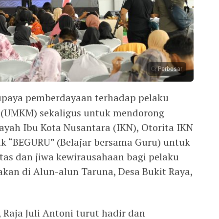
Perbesar
upaya pemberdayaan terhadap pelaku
 (UMKM) sekaligus untuk mendorong
yah Ibu Kota Nusantara (IKN), Otorita IKN
k “BEGURU” (Belajar bersama Guru) untuk
as dan jiwa kewirausahaan bagi pelaku
akan di Alun-alun Taruna, Desa Bukit Raya,
, Raja Juli Antoni turut hadir dan