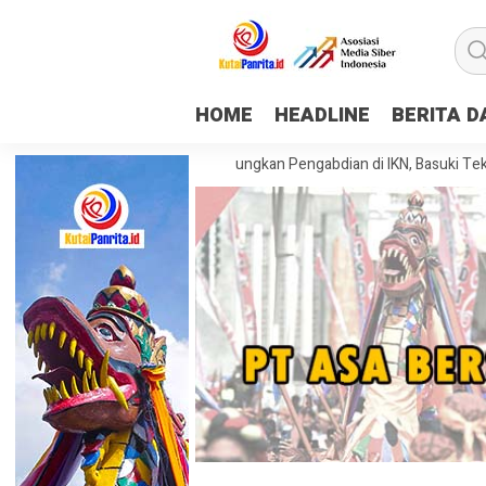
HOME
HEADLINE
BERITA 
iswa KKN Tematik Rampungkan Pengabdian di IKN, Basuki Tekankan Pent