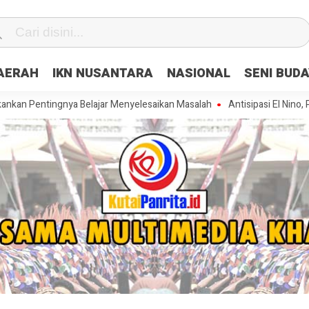
DAERAH
IKN NUSANTARA
NASIONAL
SENI BUD
ingnya Belajar Menyelesaikan Masalah
Antisipasi El Nino, Polresta 