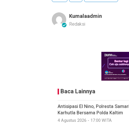
Kumalaadmin
Redaksi
Baca Lainnya
Antisipasi El Nino, Polresta Sama
Karhutla Bersama Polda Kaltim
4 Agustus 2026 - 17:00 WITA