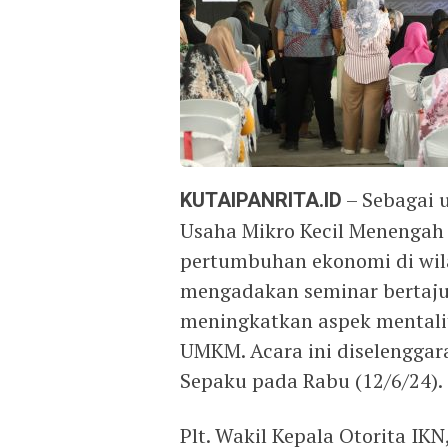
KUTAIPANRITA.ID
– Sebagai 
Usaha Mikro Kecil Menengah
pertumbuhan ekonomi di wila
mengadakan seminar bertaju
meningkatkan aspek mentalit
UMKM. Acara ini diselenggar
Sepaku pada Rabu (12/6/24).
Plt. Wakil Kepala Otorita IKN