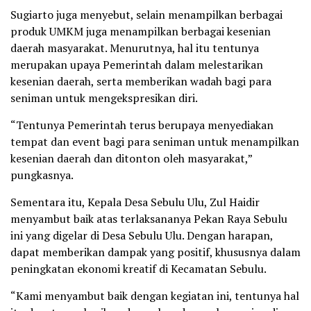
Sugiarto juga menyebut, selain menampilkan berbagai
produk UMKM juga menampilkan berbagai kesenian
daerah masyarakat. Menurutnya, hal itu tentunya
merupakan upaya Pemerintah dalam melestarikan
kesenian daerah, serta memberikan wadah bagi para
seniman untuk mengekspresikan diri.
“Tentunya Pemerintah terus berupaya menyediakan
tempat dan event bagi para seniman untuk menampilkan
kesenian daerah dan ditonton oleh masyarakat,”
pungkasnya.
Sementara itu, Kepala Desa Sebulu Ulu, Zul Haidir
menyambut baik atas terlaksananya Pekan Raya Sebulu
ini yang digelar di Desa Sebulu Ulu. Dengan harapan,
dapat memberikan dampak yang positif, khususnya dalam
peningkatan ekonomi kreatif di Kecamatan Sebulu.
“Kami menyambut baik dengan kegiatan ini, tentunya hal