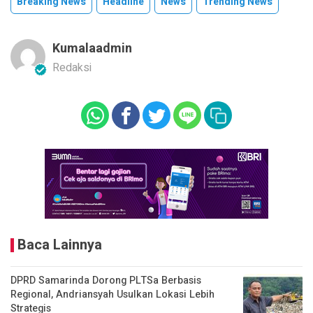
Breaking News
Headline
News
Trending News
Kumalaadmin
Redaksi
Baca Lainnya
DPRD Samarinda Dorong PLTSa Berbasis
Regional, Andriansyah Usulkan Lokasi Lebih
Strategis