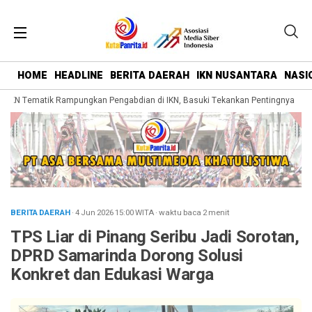
HOME
HEADLINE
BERITA DAERAH
IKN NUSANTARA
NASI
N Tematik Rampungkan Pengabdian di IKN, Basuki Tekankan Pentingnya Belaja
BERITA DAERAH
· 4 Jun 2026
15:00
WITA
·
waktu baca 2 menit
TPS Liar di Pinang Seribu Jadi Sorotan,
DPRD Samarinda Dorong Solusi
Konkret dan Edukasi Warga