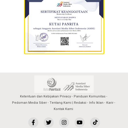
Ketentuan dan Kebijakan Privacy
Panduan Komunitas
Pedoman Media Siber
Tentang Kami | Redaksi
Info Iklan
Karir
Kontak Kami