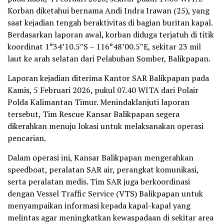
Korban diketahui bernama Andi Indra Irawan (25), yang
saat kejadian tengah beraktivitas di bagian buritan kapal.
Berdasarkan laporan awal, korban diduga terjatuh di titik
koordinat 1°34’10.5″S – 116°48’00.5″E, sekitar 23 mil
laut ke arah selatan dari Pelabuhan Somber, Balikpapan.
Laporan kejadian diterima Kantor SAR Balikpapan pada
Kamis, 5 Februari 2026, pukul 07.40 WITA dari Polair
Polda Kalimantan Timur. Menindaklanjuti laporan
tersebut, Tim Rescue Kansar Balikpapan segera
dikerahkan menuju lokasi untuk melaksanakan operasi
pencarian.
Dalam operasi ini, Kansar Balikpapan mengerahkan
speedboat, peralatan SAR air, perangkat komunikasi,
serta peralatan medis. Tim SAR juga berkoordinasi
dengan Vessel Traffic Service (VTS) Balikpapan untuk
menyampaikan informasi kepada kapal-kapal yang
melintas agar meningkatkan kewaspadaan di sekitar area