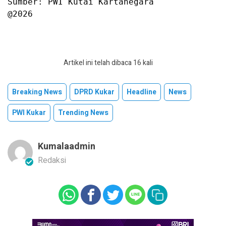
Sumber: PWI Kutai Kartanegara

@2026
Artikel ini telah dibaca 16 kali
Breaking News
DPRD Kukar
Headline
News
PWI Kukar
Trending News
Kumalaadmin
Redaksi