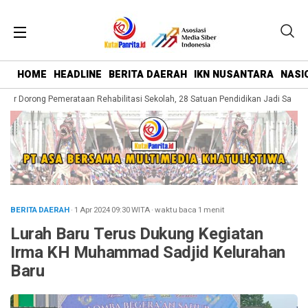
HOME
HEADLINE
BERITA DAERAH
IKN NUSANTARA
NASI
ar Dorong Pemerataan Rehabilitasi Sekolah, 28 Satuan Pendidikan Jadi Sasaran
BERITA DAERAH
· 1 Apr 2024
09:30
WITA
·
waktu baca 1 menit
Lurah Baru Terus Dukung Kegiatan
Irma KH Muhammad Sadjid Kelurahan
Baru