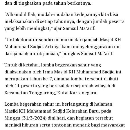
dan di tingkatkan pada tahun berikutnya.
“Alhamdulillah, mudah-mudahan kedepannya kita bisa
melaksanakan di setiap tahunnya, dengan jumlah peserta
yang lebih meningkat,” ujar Samsul Ma’arif.
“Untuk donatur sendiri ini murni dari jamaah Masjid KH
Muhammad Sadjid. Artinya kami menyelenggarakan ini
dari jamaah untuk jamaah,” pungkas Samsul Ma’arif.
Untuk di ketahui, lomba begerakan sahur yang
dilaksanakan oleh Irma Masjid KH Muhammad Sadjid ini
merupakan tahun ke-7, dimana lomba tersebut di ikuti
oleh 11 peserta yang berasal dari sejumlah wilayah di
Kecamatan Tenggarong, Kutai Kartanegara.
Lomba begerakan sahur ini berlangsung di halaman
Masjid KH Muhammad Sadjid Kelurahan Baru, pada
Minggu (31/3/2024) dini hari, dan kegiatan tersebut
menjadi hiburan serta tontonan menarik bagi masyarakat