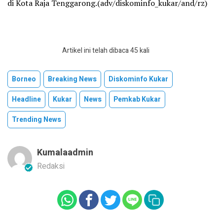
di Kota Raja Tenggarong.(adv/diskominfo_kukar/and/rz)
Artikel ini telah dibaca 45 kali
Borneo
Breaking News
Diskominfo Kukar
Headline
Kukar
News
Pemkab Kukar
Trending News
Kumalaadmin
Redaksi