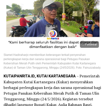
Perbesar
Slamet Hadiraharjo memberikan keterangan terkait penyerahan
perlengkapan kerja dan sarana operasional bagi Petugas Pasukan
Kebersihan Merah Putih oleh Pemerintah Kabupaten Kutai Kartanegara
(Kukar) di Taman Ulin Tenggarong, Minggu (24/5/2026). Foto: Fairuzzabady.
KUTAIPANRITA.ID, KUTAI KARTANEGARA
– Pemerintah
Kabupaten Kutai Kartanegara (Kukar) menyerahkan
berbagai perlengkapan kerja dan sarana operasional bagi
Petugas Pasukan Kebersihan Merah Putih di Taman Ulin
Tenggarong, Minggu (24/5/2026). Kegiatan tersebut
dihadiri langsung Bupati Kukar, Aulia Rahman Basri.