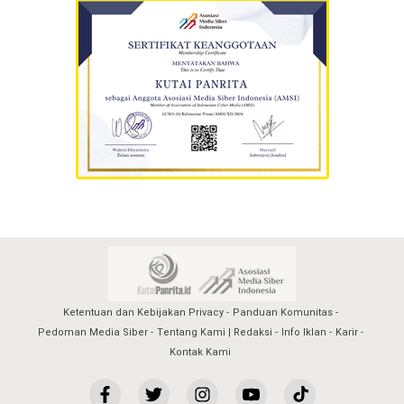
Ketentuan dan Kebijakan Privacy
Panduan Komunitas
Pedoman Media Siber
Tentang Kami | Redaksi
Info Iklan
Karir
Kontak Kami