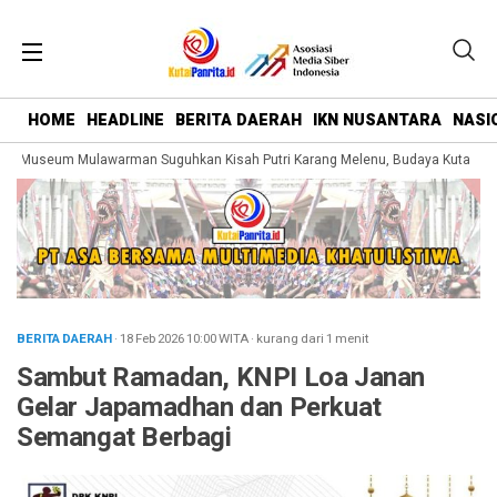
HOME
HEADLINE
BERITA DAERAH
IKN NUSANTARA
NASI
 Museum Mulawarman Suguhkan Kisah Putri Karang Melenu, Budaya Kutai Dike
BERITA DAERAH
· 18 Feb 2026
10:00
WITA
·
kurang dari 1 menit
Sambut Ramadan, KNPI Loa Janan
Gelar Japamadhan dan Perkuat
Semangat Berbagi