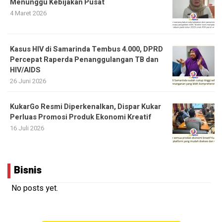
Menunggu Kebijakan Pusat
4 Maret 2026
Kasus HIV di Samarinda Tembus 4.000, DPRD
Percepat Raperda Penanggulangan TB dan
HIV/AIDS
26 Juni 2026
KukarGo Resmi Diperkenalkan, Dispar Kukar
Perluas Promosi Produk Ekonomi Kreatif
16 Juli 2026
Bisnis
No posts yet.