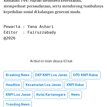
Ramadan 1447 Hijriah membawa keberkahan,
memperkuat persaudaraan, serta mendorong tumbuhnya
kepedulian sosial di kalangan generasi muda.
Pewarta : Yana Ashari

Editor  : Fairuzzabady

@2026
Artikel ini telah dibaca 43 kali
Breaking News
DKP KNPI Loa Janan
DPD KNPI Kukar
Headline
Kecamatan Loa Janan
KNPI Kukar
KNPI Loa Janan
Kutai Kartanegara
News
Trending News