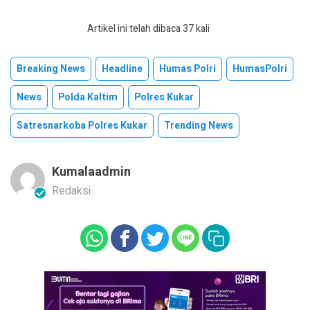
Artikel ini telah dibaca 37 kali
Breaking News
Headline
Humas Polri
HumasPolri
News
Polda Kaltim
Polres Kukar
Satresnarkoba Polres Kukar
Trending News
Kumalaadmin
Redaksi