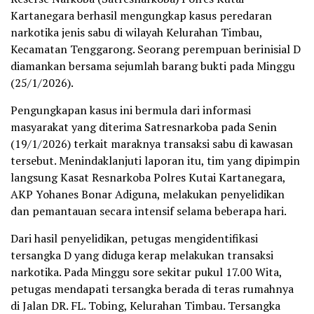
Kartanegara berhasil mengungkap kasus peredaran
narkotika jenis sabu di wilayah Kelurahan Timbau,
Kecamatan Tenggarong. Seorang perempuan berinisial D
diamankan bersama sejumlah barang bukti pada Minggu
(25/1/2026).
Pengungkapan kasus ini bermula dari informasi
masyarakat yang diterima Satresnarkoba pada Senin
(19/1/2026) terkait maraknya transaksi sabu di kawasan
tersebut. Menindaklanjuti laporan itu, tim yang dipimpin
langsung Kasat Resnarkoba Polres Kutai Kartanegara,
AKP Yohanes Bonar Adiguna, melakukan penyelidikan
dan pemantauan secara intensif selama beberapa hari.
Dari hasil penyelidikan, petugas mengidentifikasi
tersangka D yang diduga kerap melakukan transaksi
narkotika. Pada Minggu sore sekitar pukul 17.00 Wita,
petugas mendapati tersangka berada di teras rumahnya
di Jalan DR. FL. Tobing, Kelurahan Timbau. Tersangka