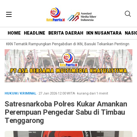
HOME
HEADLINE
BERITA DAERAH
IKN NUSANTARA
NASI
 KKN Tematik Rampungkan Pengabdian di IKN, Basuki Tekankan Pentingnya Bel
HUKUM / KRIMINAL
· 27 Jan 2026
12:00
WITA
·
kurang dari 1 menit
Satresnarkoba Polres Kukar Amankan
Perempuan Pengedar Sabu di Timbau
Tenggarong