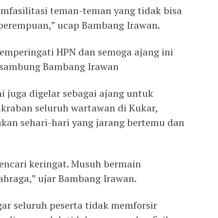
mfasilitasi teman-teman yang tidak bisa
 perempuan,” ucap Bambang Irawan.
emperingati HPN dan semoga ajang ini
” sambung Bambang Irawan
 juga digelar sebagai ajang untuk
akraban seluruh wartawan di Kukar,
ukan sehari-hari yang jarang bertemu dan
ncari keringat. Musuh bermain
ahraga,” ujar Bambang Irawan.
r seluruh peserta tidak memforsir