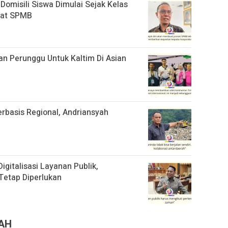
Domisili Siswa Dimulai Sejak Kelas
aat SPMB
 Perunggu Untuk Kaltim Di Asian
basis Regional, Andriansyah
gitalisasi Layanan Publik,
Tetap Diperlukan
RAH