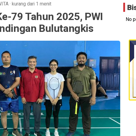
WITA
·
kurang dari 1 menit
Bi
e-79 Tahun 2025, PWI
No p
andingan Bulutangkis