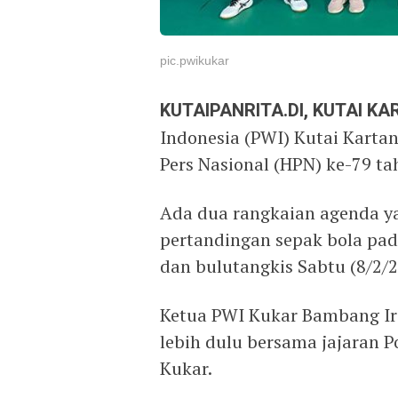
pic.pwikukar
KUTAIPANRITA.DI, KUTAI K
Indonesia (PWI) Kutai Karta
Pers Nasional (HPN) ke-79 ta
Ada dua rangkaian agenda ya
pertandingan sepak bola pad
dan bulutangkis Sabtu (8/2/
Ketua PWI Kukar Bambang Ir
lebih dulu bersama jajaran 
Kukar.