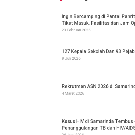
Ingin Bercamping di Pantai Panr
Tiket Masuk, Fasilitas dan Jam O
23 Februari 2025
127 Kepala Sekolah Dan 93 Pejaba
9 Juli 2026
Rekrutmen ASN 2026 di Samarin
4 Maret 2026
Kasus HIV di Samarinda Tembus 
Penanggulangan TB dan HIV/AID
26 Juni 2026