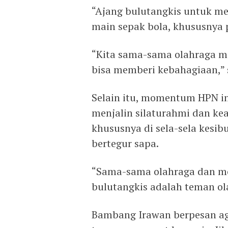
“Ajang bulutangkis untuk me
main sepak bola, khususnya
“Kita sama-sama olahraga m
bisa memberi kebahagiaan,
Selain itu, momentum HPN ini
menjalin silaturahmi dan ke
khususnya di sela-sela kesib
bertegur sapa.
“Sama-sama olahraga dan me
bulutangkis adalah teman ol
Bambang Irawan berpesan aga