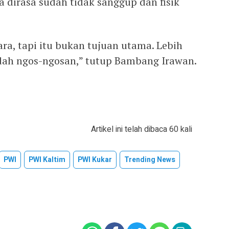
a dirasa sudah tidak sanggup dan fisik
ra, tapi itu bukan tujuan utama. Lebih
udah ngos-ngosan,” tutup Bambang Irawan.
Artikel ini telah dibaca 60 kali
PWI
PWI Kaltim
PWI Kukar
Trending News