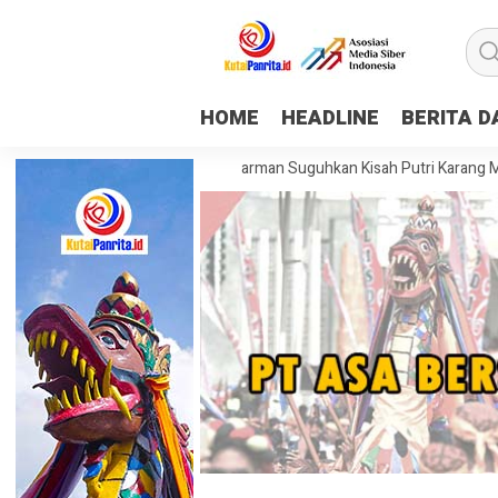
HOME
HEADLINE
BERITA 
 Mapping Museum Mulawarman Suguhkan Kisah Putri Karang Melenu, Bu