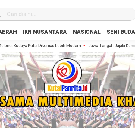
DAERAH
IKN NUSANTARA
NASIONAL
SENI BUD
daya Kutai Dikemas Lebih Modern
Jawa Tengah Jajaki Kemitraan Stra