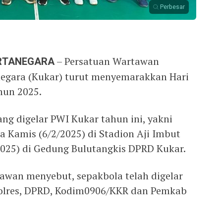
Perbesar
ARTANEGARA
– Persatuan Wartawan
negara (Kukar) turut menyemarakkan Hari
hun 2025.
ng digelar PWI Kukar tahun ini, yakni
a Kamis (6/2/2025) di Stadion Aji Imbut
2025) di Gedung Bulutangkis DPRD Kukar.
awan menyebut, sepakbola telah digelar
Polres, DPRD, Kodim0906/KKR dan Pemkab