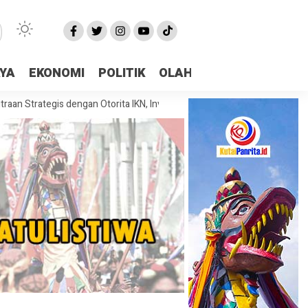
AYA
EKONOMI
POLITIK
OLAHRAGA
More
tegis dengan Otorita IKN, Investasi dan Kolaborasi Jadi Fokus Pembahas