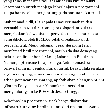
yang telah menerima fasilitas air bersih kini memiliki
kesempatan untuk menjaga keberlanjutan program ini
tanpa harus selalu bergantung pada bantuan eksternal.
Muhammad Aidil, Plt Kepala Dinas Perumahan dan
Permukiman Kutai Kartanegara (Disperkim Kukar),
menjelaskan bahwa sistem penyediaan air minum desa
yang dikelola oleh BUMDes telah direalisasikan di
berbagai titik. Meski sebagian besar desa kini telah
menikmati hasil program ini, masih ada dua desa yang
belum teraliri air bersih: Long Lalang dan Buluksen.
Namun, optimisme tetap terjaga. Aidil memastikan
bahwa tahun ini pembangunan untuk Desa Buluksen akan
segera rampung, sementara Long Lalang masih dalam
tahap perencanaan matang, apakah akan dibangun SPAM
(Sistem Penyediaan Air Minum) desa sendiri atau
menghubungkan ke PDAM di desa tetangga.
Keberhasilan program ini tidak hanya diukur dari
infrastruktur yang berdiri, tetapi dari respon masyarakat