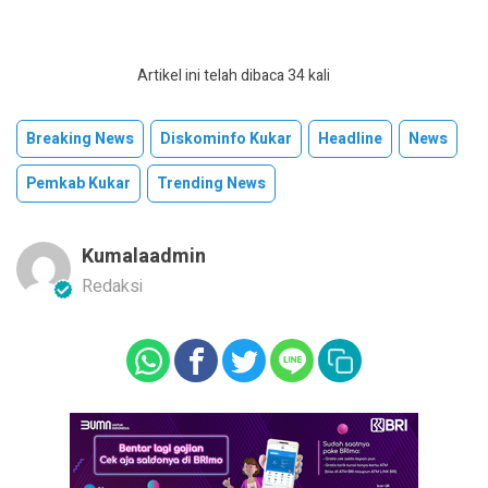
Artikel ini telah dibaca 34 kali
Breaking News
Diskominfo Kukar
Headline
News
Pemkab Kukar
Trending News
Kumalaadmin
Redaksi