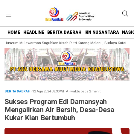
HOME
HEADLINE
BERITA DAERAH
IKN NUSANTARA
NASI
Museum Mulawarman Suguhkan Kisah Putri Karang Melenu, Budaya Kutai Dikem
BERITA DAERAH
· 12 Agu 2024
08:30
WITA
·
waktu baca 2 menit
Sukses Program Edi Damansyah
Mengalirkan Air Bersih, Desa-Desa
Kukar Kian Bertumbuh