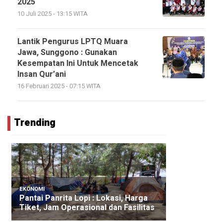
2025
10 Juli 2025 - 13:15 WITA
Lantik Pengurus LPTQ Muara
Jawa, Sunggono : Gunakan
Kesempatan Ini Untuk Mencetak
Insan Qur’ani
16 Februari 2025 - 07:15 WITA
Trending