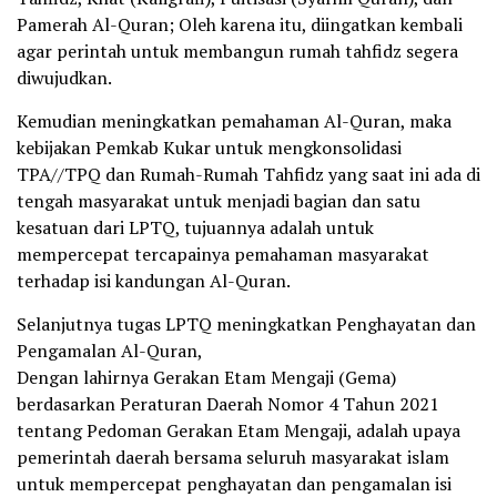
Pamerah Al-Quran; Oleh karena itu, diingatkan kembali
agar perintah untuk membangun rumah tahfidz segera
diwujudkan.
Kemudian meningkatkan pemahaman Al-Quran, maka
kebijakan Pemkab Kukar untuk mengkonsolidasi
TPA//TPQ dan Rumah-Rumah Tahfidz yang saat ini ada di
tengah masyarakat untuk menjadi bagian dan satu
kesatuan dari LPTQ, tujuannya adalah untuk
mempercepat tercapainya pemahaman masyarakat
terhadap isi kandungan Al-Quran.
Selanjutnya tugas LPTQ meningkatkan Penghayatan dan
Pengamalan Al-Quran,
Dengan lahirnya Gerakan Etam Mengaji (Gema)
berdasarkan Peraturan Daerah Nomor 4 Tahun 2021
tentang Pedoman Gerakan Etam Mengaji, adalah upaya
pemerintah daerah bersama seluruh masyarakat islam
untuk mempercepat penghayatan dan pengamalan isi