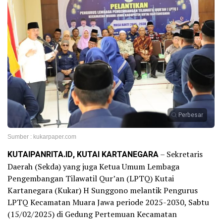
Perbesar
Sumber : kukarpaper.com
KUTAIPANRITA.ID, KUTAI KARTANEGARA
– Sekretaris
Daerah (Sekda) yang juga Ketua Umum Lembaga
Pengembangan Tilawatil Qur’an (LPTQ) Kutai
Kartanegara (Kukar) H Sunggono melantik Pengurus
LPTQ Kecamatan Muara Jawa periode 2025-2030, Sabtu
(15/02/2025) di Gedung Pertemuan Kecamatan