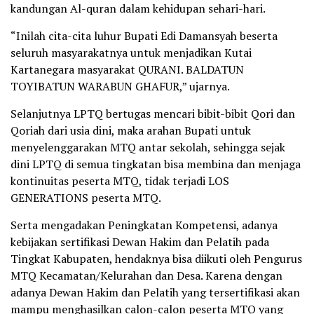
kandungan Al-quran dalam kehidupan sehari-hari.
“Inilah cita-cita luhur Bupati Edi Damansyah beserta
seluruh masyarakatnya untuk menjadikan Kutai
Kartanegara masyarakat QURANI. BALDATUN
TOYIBATUN WARABUN GHAFUR,” ujarnya.
Selanjutnya LPTQ bertugas mencari bibit-bibit Qori dan
Qoriah dari usia dini, maka arahan Bupati untuk
menyelenggarakan MTQ antar sekolah, sehingga sejak
dini LPTQ di semua tingkatan bisa membina dan menjaga
kontinuitas peserta MTQ, tidak terjadi LOS
GENERATIONS peserta MTQ.
Serta mengadakan Peningkatan Kompetensi, adanya
kebijakan sertifikasi Dewan Hakim dan Pelatih pada
Tingkat Kabupaten, hendaknya bisa diikuti oleh Pengurus
MTQ Kecamatan/Kelurahan dan Desa. Karena dengan
adanya Dewan Hakim dan Pelatih yang tersertifikasi akan
mampu menghasilkan calon-calon peserta MTQ yang