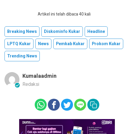
Artikel ini telah dibaca 40 kali
Breaking News
Diskominfo Kukar
Headline
LPTQ Kukar
News
Pemkab Kukar
Prokom Kukar
Trending News
Kumalaadmin
Redaksi