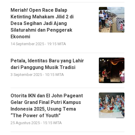
Meriah! Open Race Balap
Ketinting Mahakam Jilid 2 di
Desa Segihan Jadi Ajang
Silaturahmi dan Penggerak
Ekonomi
14 September 2025 - 19:15 WITA
Petala, Identitas Baru yang Lahir
dari Panggung Musik Tradisi
3 September 2025 - 10:15 WITA
Otorita IKN dan El John Pageant
Gelar Grand Final Putri Kampus
Indonesia 2025, Usung Tema
“The Power of Youth”
25 Agustus 2025 - 15:15 WITA