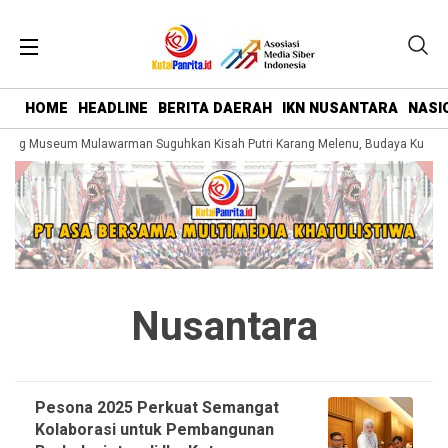
HOME
HEADLINE
BERITA DAERAH
IKN NUSANTARA
NASI
ng Museum Mulawarman Suguhkan Kisah Putri Karang Melenu, Budaya Kutai Di
Nusantara
Pesona 2025 Perkuat Semangat
Kolaborasi untuk Pembangunan