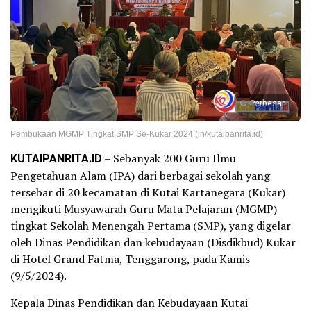
Perbesar
Pembukaan MGMP Tingkat SMP Se-Kukar 2024.(in/kutaipanrita.id)
KUTAIPANRITA.ID
– Sebanyak 200 Guru Ilmu
Pengetahuan Alam (IPA) dari berbagai sekolah yang
tersebar di 20 kecamatan di Kutai Kartanegara (Kukar)
mengikuti Musyawarah Guru Mata Pelajaran (MGMP)
tingkat Sekolah Menengah Pertama (SMP), yang digelar
oleh Dinas Pendidikan dan kebudayaan (Disdikbud) Kukar
di Hotel Grand Fatma, Tenggarong, pada Kamis
(9/5/2024).
Kepala Dinas Pendidikan dan Kebudayaan Kutai