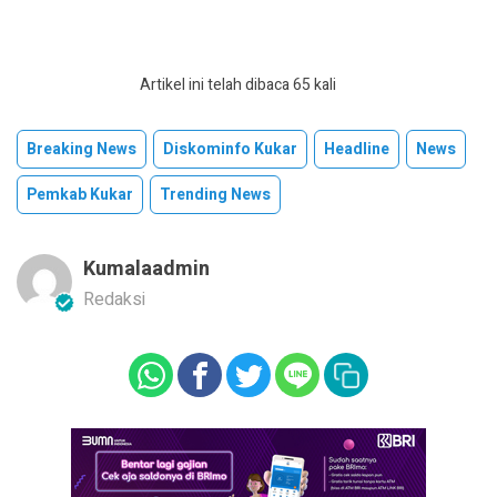
Artikel ini telah dibaca 65 kali
Breaking News
Diskominfo Kukar
Headline
News
Pemkab Kukar
Trending News
Kumalaadmin
Redaksi