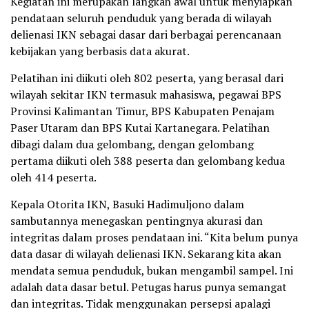
Kegiatan ini merupakan langkah awal untuk menyiapkan
pendataan seluruh penduduk yang berada di wilayah
delienasi IKN sebagai dasar dari berbagai perencanaan
kebijakan yang berbasis data akurat.
Pelatihan ini diikuti oleh 802 peserta, yang berasal dari
wilayah sekitar IKN termasuk mahasiswa, pegawai BPS
Provinsi Kalimantan Timur, BPS Kabupaten Penajam
Paser Utaram dan BPS Kutai Kartanegara. Pelatihan
dibagi dalam dua gelombang, dengan gelombang
pertama diikuti oleh 388 peserta dan gelombang kedua
oleh 414 peserta.
Kepala Otorita IKN, Basuki Hadimuljono dalam
sambutannya menegaskan pentingnya akurasi dan
integritas dalam proses pendataan ini. “Kita belum punya
data dasar di wilayah delienasi IKN. Sekarang kita akan
mendata semua penduduk, bukan mengambil sampel. Ini
adalah data dasar betul. Petugas harus punya semangat
dan integritas. Tidak menggunakan persepsi apalagi