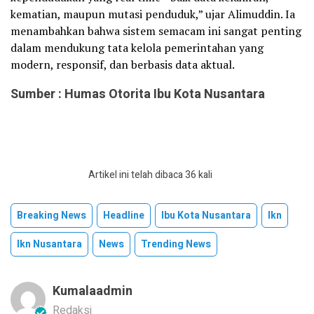
kematian, maupun mutasi penduduk,” ujar Alimuddin. Ia
menambahkan bahwa sistem semacam ini sangat penting
dalam mendukung tata kelola pemerintahan yang
modern, responsif, dan berbasis data aktual.
Sumber : Humas Otorita Ibu Kota Nusantara
Artikel ini telah dibaca 36 kali
Breaking News
Headline
Ibu Kota Nusantara
Ikn
Ikn Nusantara
News
Trending News
Kumalaadmin
Redaksi