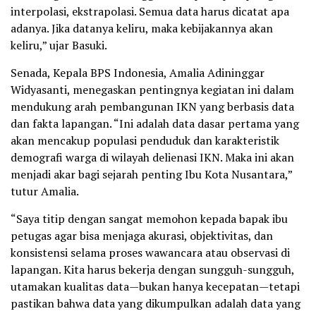
interpolasi, ekstrapolasi. Semua data harus dicatat apa
adanya. Jika datanya keliru, maka kebijakannya akan
keliru,” ujar Basuki.
Senada, Kepala BPS Indonesia, Amalia Adininggar
Widyasanti, menegaskan pentingnya kegiatan ini dalam
mendukung arah pembangunan IKN yang berbasis data
dan fakta lapangan. “Ini adalah data dasar pertama yang
akan mencakup populasi penduduk dan karakteristik
demografi warga di wilayah delienasi IKN. Maka ini akan
menjadi akar bagi sejarah penting Ibu Kota Nusantara,”
tutur Amalia.
“Saya titip dengan sangat memohon kepada bapak ibu
petugas agar bisa menjaga akurasi, objektivitas, dan
konsistensi selama proses wawancara atau observasi di
lapangan. Kita harus bekerja dengan sungguh-sungguh,
utamakan kualitas data—bukan hanya kecepatan—tetapi
pastikan bahwa data yang dikumpulkan adalah data yang