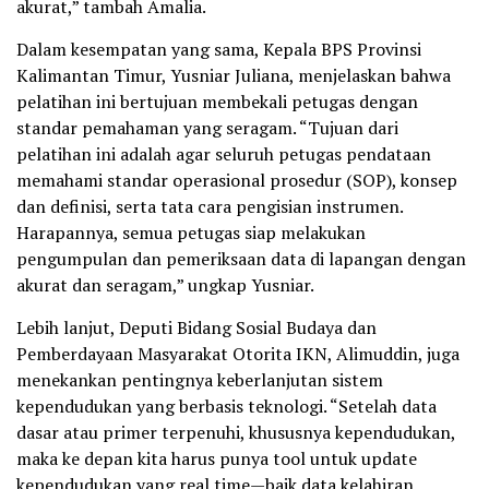
akurat,” tambah Amalia.
Dalam kesempatan yang sama, Kepala BPS Provinsi
Kalimantan Timur, Yusniar Juliana, menjelaskan bahwa
pelatihan ini bertujuan membekali petugas dengan
standar pemahaman yang seragam. “Tujuan dari
pelatihan ini adalah agar seluruh petugas pendataan
memahami standar operasional prosedur (SOP), konsep
dan definisi, serta tata cara pengisian instrumen.
Harapannya, semua petugas siap melakukan
pengumpulan dan pemeriksaan data di lapangan dengan
akurat dan seragam,” ungkap Yusniar.
Lebih lanjut, Deputi Bidang Sosial Budaya dan
Pemberdayaan Masyarakat Otorita IKN, Alimuddin, juga
menekankan pentingnya keberlanjutan sistem
kependudukan yang berbasis teknologi. “Setelah data
dasar atau primer terpenuhi, khususnya kependudukan,
maka ke depan kita harus punya tool untuk update
kependudukan yang real time—baik data kelahiran,