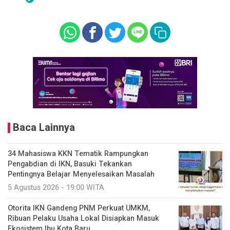
Baca Lainnya
34 Mahasiswa KKN Tematik Rampungkan
Pengabdian di IKN, Basuki Tekankan
Pentingnya Belajar Menyelesaikan Masalah
5 Agustus 2026 - 19:00 WITA
Otorita IKN Gandeng PNM Perkuat UMKM,
Ribuan Pelaku Usaha Lokal Disiapkan Masuk
Ekosistem Ibu Kota Baru