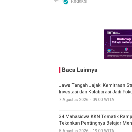
Redaksi
Baca Lainnya
Jawa Tengah Jajaki Kemitraan Str
Investasi dan Kolaborasi Jadi F
7 Agustus 2026 - 09:00 WITA
34 Mahasiswa KKN Tematik Rampu
Tekankan Pentingnya Belajar Men
5 Agustus 2026 - 19:00 WITA