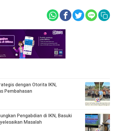
ategis dengan Otorita IKN,
okus Pembahasan
ngkan Pengabdian di IKN, Basuki
yelesaikan Masalah