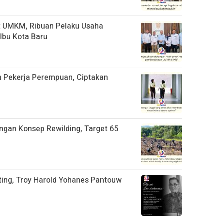
t UMKM, Ribuan Pelaku Usaha
Ibu Kota Baru
h Pekerja Perempuan, Ciptakan
ngan Konsep Rewilding, Target 65
ting, Troy Harold Yohanes Pantouw