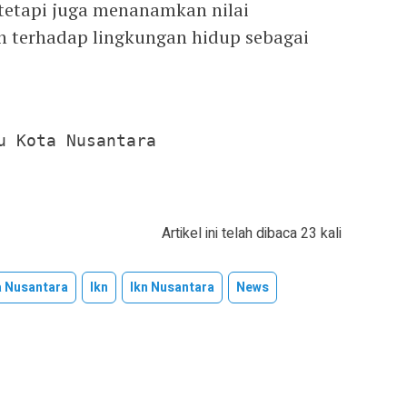
 tetapi juga menanamkan nilai
n terhadap lingkungan hidup sebagai
u Kota Nusantara
Artikel ini telah dibaca 23 kali
a Nusantara
Ikn
Ikn Nusantara
News