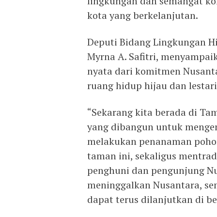
lingkungan dan semangat ko
kota yang berkelanjutan.
Deputi Bidang Lingkungan H
Myrna A. Safitri, menyampai
nyata dari komitmen Nusanta
ruang hidup hijau dan lestar
“Sekarang kita berada di T
yang dibangun untuk mengena
melakukan penanaman pohon
taman ini, sekaligus mentradis
penghuni dan pengunjung Nu
meninggalkan Nusantara, se
dapat terus dilanjutkan di b