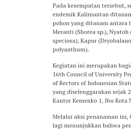
Pada kesempatan tersebut, s
endemik Kalimantan ditanam
pohon yang ditanam antara l
Meranti (Shorea sp.), Nyatoh
speciosa), Kapur (Dryobalan
polyanthum).
Kegiatan ini merupakan bagi
16th Council of University P
of Rectors of Indonesian Stat
yang diselenggarakan sejak 2
Kantor Kemenko 1, Ibu Kota 
Melalui aksi penanaman ini,
lagi menunjukkan bahwa pem