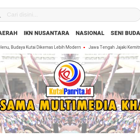
DAERAH
IKN NUSANTARA
NASIONAL
SENI BUD
a Kutai Dikemas Lebih Modern
Jawa Tengah Jajaki Kemitraan Strateg