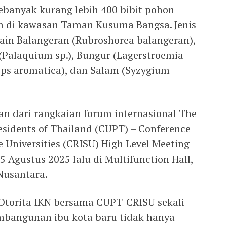
ebanyak kurang lebih 400 bibit pohon
 di kawasan Taman Kusuma Bangsa. Jenis
ain Balangeran (Rubroshorea balangeran),
 (Palaquium sp.), Bungur (Lagerstroemia
ops aromatica), dan Salam (Syzygium
an dari rangkaian forum internasional The
residents of Thailand (CUPT) – Conference
e Universities (CRISU) High Level Meeting
5 Agustus 2025 lalu di Multifunction Hall,
Nusantara.
 Otorita IKN bersama CUPT-CRISU sekali
bangunan ibu kota baru tidak hanya