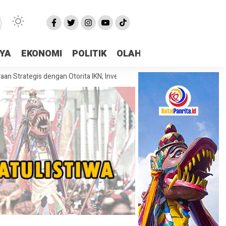
AYA
EKONOMI
POLITIK
OLAHRAGA
More
is dengan Otorita IKN, Investasi dan Kolaborasi Jadi Fokus Pembahasan