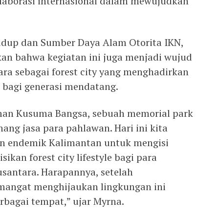
laborasi internasional dalam mewujudkan
idup dan Sumber Daya Alam Otorita IKN,
kan bahwa kegiatan ini juga menjadi wujud
ra sebagai forest city yang menghadirkan
i bagi generasi mendatang.
aman Kusuma Bangsa, sebuah memorial park
ng jasa para pahlawan. Hari ini kita
 endemik Kalimantan untuk mengisi
ikan forest city lifestyle bagi para
santara. Harapannya, setelah
mangat menghijaukan lingkungan ini
erbagai tempat,” ujar Myrna.