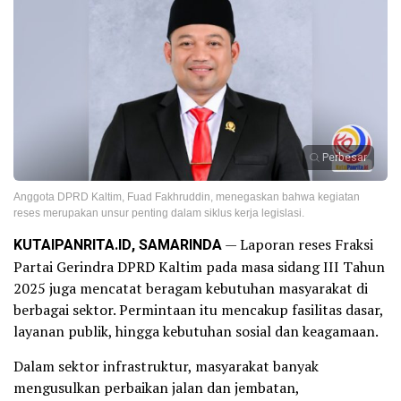
Perbesar
Anggota DPRD Kaltim, Fuad Fakhruddin, menegaskan bahwa kegiatan
reses merupakan unsur penting dalam siklus kerja legislasi.
KUTAIPANRITA.ID, SAMARINDA
— Laporan reses Fraksi
Partai Gerindra DPRD Kaltim pada masa sidang III Tahun
2025 juga mencatat beragam kebutuhan masyarakat di
berbagai sektor. Permintaan itu mencakup fasilitas dasar,
layanan publik, hingga kebutuhan sosial dan keagamaan.
Dalam sektor infrastruktur, masyarakat banyak
mengusulkan perbaikan jalan dan jembatan,