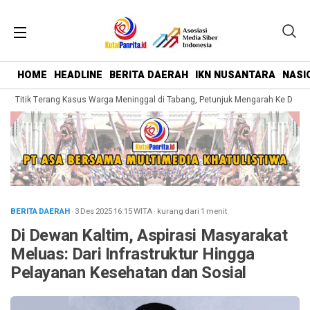
HOME
HEADLINE
BERITA DAERAH
IKN NUSANTARA
NASI
ap Titik Terang Kasus Warga Meninggal di Tabang, Petunjuk Mengarah Ke Dugaa
BERITA DAERAH
· 3 Des 2025
16:15
WITA
·
kurang dari 1 menit
Di Dewan Kaltim, Aspirasi Masyarakat
Meluas: Dari Infrastruktur Hingga
Pelayanan Kesehatan dan Sosial