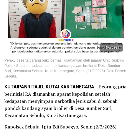
Perbesar
Pelaku beserta barang bukti berhasil diamankan oleh jajaran Unit Reskrim
Polsek Sebulu di sebuah pondok kandang ayam broiler di Desa Sumber
Sari, Kecamatan Sebulu, Kutai Kartanegara, Sabtu (21/2/2026). Dok: Polsek
Sebulu.
KUTAIPANRITA.ID, KUTAI KARTANEGARA
– Seorang pria
berinisial RA diamankan aparat kepolisian setelah
kedapatan menyimpan narkotika jenis sabu di sebuah
pondok kandang ayam broiler di Desa Sumber Sari,
Kecamatan Sebulu, Kutai Kartanegara.
Kapolsek Sebulu, Iptu Edi Subagyo, Senin (2/3/2026)