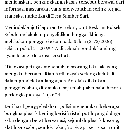
menjelaskan, pengungkapan kasus tersebut berawal dari
informasi masyarakat yang menyebutkan sering terjadi
transaksi narkotika di Desa Sumber Sari.
Menindaklanjuti laporan tersebut, Unit Reskrim Polsek
Sebulu melakukan penyelidikan hingga akhirnya
melakukan penggerebekan pada Sabtu (21/2/2026)
sekitar pukul 21.00 WITA di sebuah pondok kandang
ayam broiler di lokasi tersebut.
“Di lokasi petugas menemukan seorang laki-laki yang
mengaku bernama Rian Ardiansyah sedang duduk di
dalam pondok kandang ayam. Setelah dilakukan
penggeledahan, ditemukan sejumlah paket sabu beserta
perlengkapannya,” ujar Edi.
Dari hasil penggeledahan, polisi menemukan beberapa
bungkus plastik bening berisi kristal putih yang diduga
sabu dengan berat bervariasi, sejumlah plastik kosong,
alat hisap sabu, sendok takar, korek api, serta satu unit