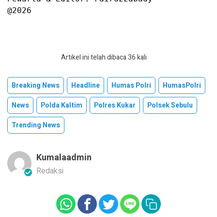
@2026
Artikel ini telah dibaca 36 kali
Breaking News
Headline
Humas Polri
HumasPolri
News
Polda Kaltim
Polres Kukar
Polsek Sebulu
Trending News
Kumalaadmin
Redaksi