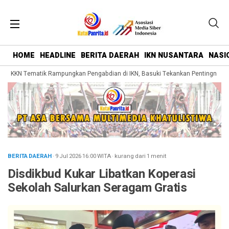
HOME
HEADLINE
BERITA DAERAH
IKN NUSANTARA
NASI
 KKN Tematik Rampungkan Pengabdian di IKN, Basuki Tekankan Pentingnya Bel
BERITA DAERAH
· 9 Jul 2026
16:00
WITA
·
kurang dari 1 menit
Disdikbud Kukar Libatkan Koperasi
Sekolah Salurkan Seragam Gratis