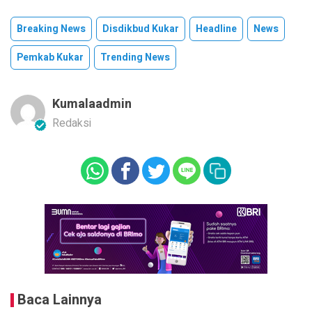
Breaking News
Disdikbud Kukar
Headline
News
Pemkab Kukar
Trending News
Kumalaadmin
Redaksi
Baca Lainnya