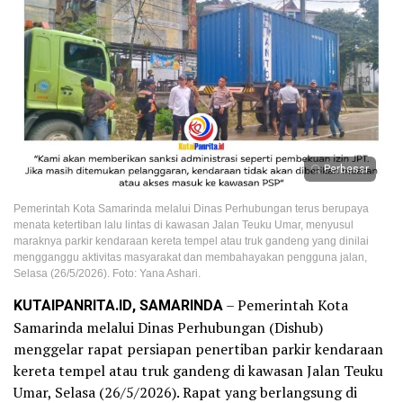
Perbesar
Pemerintah Kota Samarinda melalui Dinas Perhubungan terus berupaya
menata ketertiban lalu lintas di kawasan Jalan Teuku Umar, menyusul
maraknya parkir kendaraan kereta tempel atau truk gandeng yang dinilai
mengganggu aktivitas masyarakat dan membahayakan pengguna jalan,
Selasa (26/5/2026). Foto: Yana Ashari.
KUTAIPANRITA.ID, SAMARINDA
– Pemerintah Kota
Samarinda melalui Dinas Perhubungan (Dishub)
menggelar rapat persiapan penertiban parkir kendaraan
kereta tempel atau truk gandeng di kawasan Jalan Teuku
Umar, Selasa (26/5/2026). Rapat yang berlangsung di