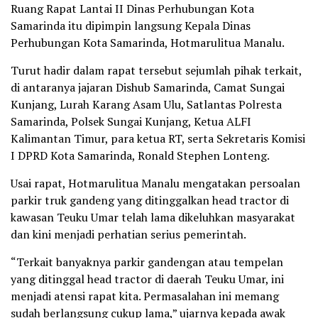
Ruang Rapat Lantai II Dinas Perhubungan Kota
Samarinda itu dipimpin langsung Kepala Dinas
Perhubungan Kota Samarinda, Hotmarulitua Manalu.
Turut hadir dalam rapat tersebut sejumlah pihak terkait,
di antaranya jajaran Dishub Samarinda, Camat Sungai
Kunjang, Lurah Karang Asam Ulu, Satlantas Polresta
Samarinda, Polsek Sungai Kunjang, Ketua ALFI
Kalimantan Timur, para ketua RT, serta Sekretaris Komisi
I DPRD Kota Samarinda, Ronald Stephen Lonteng.
Usai rapat, Hotmarulitua Manalu mengatakan persoalan
parkir truk gandeng yang ditinggalkan head tractor di
kawasan Teuku Umar telah lama dikeluhkan masyarakat
dan kini menjadi perhatian serius pemerintah.
“Terkait banyaknya parkir gandengan atau tempelan
yang ditinggal head tractor di daerah Teuku Umar, ini
menjadi atensi rapat kita. Permasalahan ini memang
sudah berlangsung cukup lama,” ujarnya kepada awak