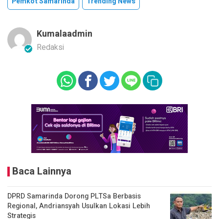
Pemkot Samarinda
Trending News
Kumalaadmin
Redaksi
Baca Lainnya
DPRD Samarinda Dorong PLTSa Berbasis
Regional, Andriansyah Usulkan Lokasi Lebih
Strategis