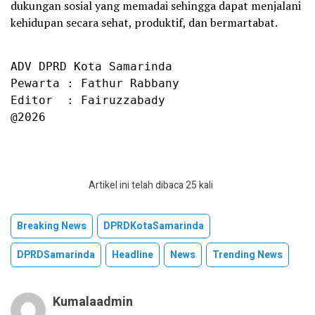
dukungan sosial yang memadai sehingga dapat menjalani
kehidupan secara sehat, produktif, dan bermartabat.
ADV DPRD Kota Samarinda

Pewarta : Fathur Rabbany

Editor  : Fairuzzabady

@2026
Artikel ini telah dibaca 25 kali
Breaking News
DPRDKotaSamarinda
DPRDSamarinda
Headline
News
Trending News
Kumalaadmin