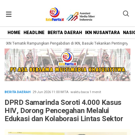
HOME
HEADLINE
BERITA DAERAH
IKN NUSANTARA
NASI
KKN Tematik Rampungkan Pengabdian di IKN, Basuki Tekankan Pentingnya Bela
BERITA DAERAH
· 29 Jun 2026
11:00
WITA
·
waktu baca 1 menit
DPRD Samarinda Soroti 4.000 Kasus
HIV, Dorong Pencegahan Melalui
Edukasi dan Kolaborasi Lintas Sektor