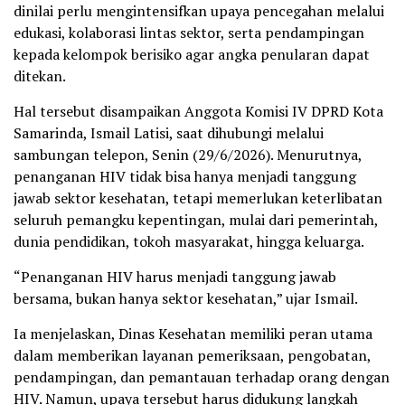
dinilai perlu mengintensifkan upaya pencegahan melalui
edukasi, kolaborasi lintas sektor, serta pendampingan
kepada kelompok berisiko agar angka penularan dapat
ditekan.
Hal tersebut disampaikan Anggota Komisi IV DPRD Kota
Samarinda, Ismail Latisi, saat dihubungi melalui
sambungan telepon, Senin (29/6/2026). Menurutnya,
penanganan HIV tidak bisa hanya menjadi tanggung
jawab sektor kesehatan, tetapi memerlukan keterlibatan
seluruh pemangku kepentingan, mulai dari pemerintah,
dunia pendidikan, tokoh masyarakat, hingga keluarga.
“Penanganan HIV harus menjadi tanggung jawab
bersama, bukan hanya sektor kesehatan,” ujar Ismail.
Ia menjelaskan, Dinas Kesehatan memiliki peran utama
dalam memberikan layanan pemeriksaan, pengobatan,
pendampingan, dan pemantauan terhadap orang dengan
HIV. Namun, upaya tersebut harus didukung langkah