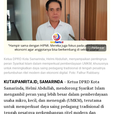
Perbesar
Ketua DPRD Kota Samarinda, Helmi Abdullah, menyampaikan pentingnya
peran Syarikat Islam dalam memperkuat pemberdayaan UMKM, khususnya
untuk meningkatkan daya saing pedagang tradisional di tengah pesatnya
pertumbuhan ritel modern dan ekonomi digital. Foto: Fathur Rabbany.
KUTAIPANRITA.ID, SAMARINDA
– Ketua DPRD Kota
Samarinda, Helmi Abdullah, mendorong Syarikat Islam
mengambil peran yang lebih besar dalam pemberdayaan
usaha mikro, kecil, dan menengah (UMKM), terutama
untuk memperkuat daya saing pedagang tradisional di
tengah pesatnya perkembangan ritel modern dan