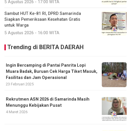
5 Agustus 2026 - 17:00 WITA
Sambut HUT Ke-81 RI, DPRD Samarinda
Siapkan Pemeriksaan Kesehatan Gratis
untuk Warga
5 Agustus 2026 - 16:00 WITA
Trending di BERITA DAERAH
Ingin Bercamping di Pantai Panrita Lopi
Muara Badak, Buruan Cek Harga Tiket Masuk,
Fasilitas dan Jam Operasional
23 Februari 2025
Rekrutmen ASN 2026 di Samarinda Masih
Menunggu Kebijakan Pusat
4 Maret 2026