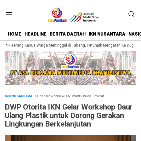
HOME
HEADLINE
BERITA DAERAH
IKN NUSANTARA
NASI
 Titik Terang Kasus Warga Meninggal di Tabang, Petunjuk Mengarah Ke Dugaan 
IKN NUSANTARA
· 1 Des 2025
09:00
WITA
·
waktu baca 1 menit
DWP Otorita IKN Gelar Workshop Daur
Ulang Plastik untuk Dorong Gerakan
Lingkungan Berkelanjutan