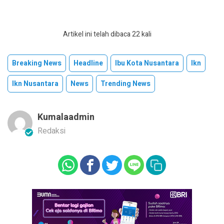
Artikel ini telah dibaca 22 kali
Breaking News
Headline
Ibu Kota Nusantara
Ikn
Ikn Nusantara
News
Trending News
Kumalaadmin
Redaksi