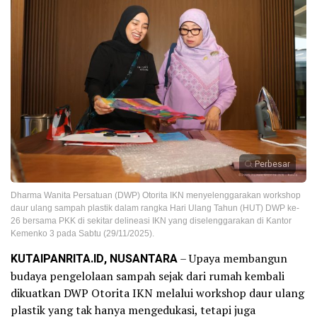
Perbesar
Dharma Wanita Persatuan (DWP) Otorita IKN menyelenggarakan workshop
daur ulang sampah plastik dalam rangka Hari Ulang Tahun (HUT) DWP ke-
26 bersama PKK di sekitar delineasi IKN yang diselenggarakan di Kantor
Kemenko 3 pada Sabtu (29/11/2025).
KUTAIPANRITA.ID, NUSANTARA
– Upaya membangun
budaya pengelolaan sampah sejak dari rumah kembali
dikuatkan DWP Otorita IKN melalui workshop daur ulang
plastik yang tak hanya mengedukasi, tetapi juga