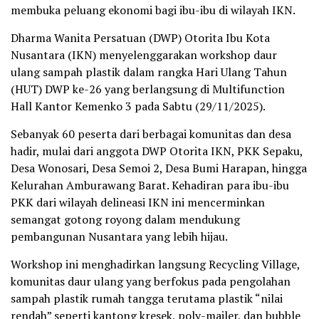
membuka peluang ekonomi bagi ibu-ibu di wilayah IKN.
Dharma Wanita Persatuan (DWP) Otorita Ibu Kota
Nusantara (IKN) menyelenggarakan workshop daur
ulang sampah plastik dalam rangka Hari Ulang Tahun
(HUT) DWP ke-26 yang berlangsung di Multifunction
Hall Kantor Kemenko 3 pada Sabtu (29/11/2025).
Sebanyak 60 peserta dari berbagai komunitas dan desa
hadir, mulai dari anggota DWP Otorita IKN, PKK Sepaku,
Desa Wonosari, Desa Semoi 2, Desa Bumi Harapan, hingga
Kelurahan Amburawang Barat. Kehadiran para ibu-ibu
PKK dari wilayah delineasi IKN ini mencerminkan
semangat gotong royong dalam mendukung
pembangunan Nusantara yang lebih hijau.
Workshop ini menghadirkan langsung Recycling Village,
komunitas daur ulang yang berfokus pada pengolahan
sampah plastik rumah tangga terutama plastik “nilai
rendah” seperti kantong kresek, poly-mailer, dan bubble