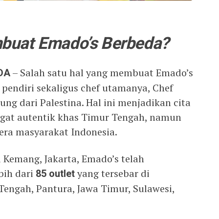
buat Emado’s Berbeda?
DA
– Salah satu hal yang membuat Emado’s
pendiri sekaligus chef utamanya, Chef
ng dari Palestina. Hal ini menjadikan cita
ngat autentik khas Timur Tengah, namun
lera masyarakat Indonesia.
i Kemang, Jakarta, Emado’s telah
bih dari
85 outlet
yang tersebar di
Tengah, Pantura, Jawa Timur, Sulawesi,