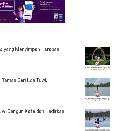
da yang Menyimpan Harapan
u Taman Seri Loa Tuwi,
uwi Bangun Kafe dan Hadirkan