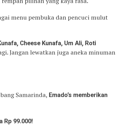
rempah pilihan yang kaya rasa.
rbagai menu pembuka dan pencuci mulut
nafa, Cheese Kunafa, Um Ali, Roti
agi. Jangan lewatkan juga aneka minuman
abang Samarinda,
Emado’s memberikan
a Rp 99.000!