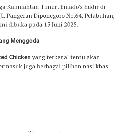
rga Kalimantan Timur! Emado’s hadir di
 Jl. Pangeran Diponegoro No.64, Pelabuhan,
mi dibuka pada 13 Juni 2025.
 yang Menggoda
ted Chicken
yang terkenal tentu akan
termasuk juga berbagai pilihan nasi khas