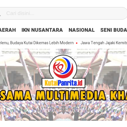
DAERAH
IKN NUSANTARA
NASIONAL
SENI BUD
aya Kutai Dikemas Lebih Modern
Jawa Tengah Jajaki Kemitraan Strat