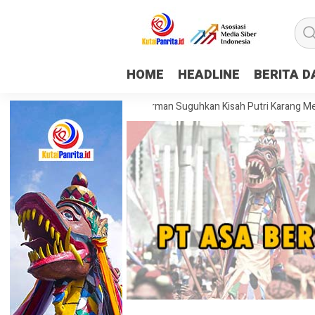
HOME
HEADLINE
BERITA 
Mapping Museum Mulawarman Suguhkan Kisah Putri Karang Melenu, Bud