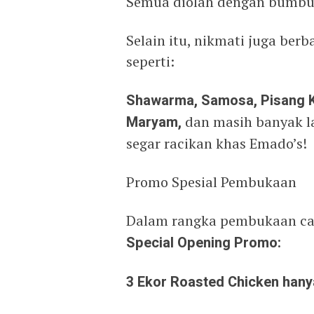
Semua diolah dengan bumbu 
Selain itu, nikmati juga be
seperti:
Shawarma, Samosa, Pisang Ku
Maryam,
dan masih banyak l
segar racikan khas Emado’s!
Promo Spesial Pembukaan
Dalam rangka pembukaan c
Special Opening Promo:
3 Ekor Roasted Chicken hany