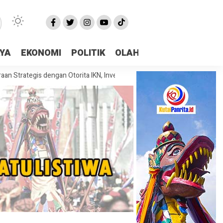
AYA
EKONOMI
POLITIK
OLAHRAGA
More
egis dengan Otorita IKN, Investasi dan Kolaborasi Jadi Fokus Pembahasa