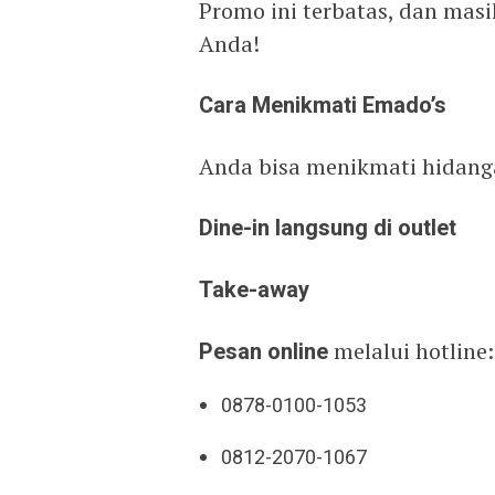
Promo ini terbatas, dan mas
Anda!
Cara Menikmati Emado’s
Anda bisa menikmati hidanga
Dine-in langsung di outlet
Take-away
Pesan online
melalui hotline:
0878-0100-1053
0812-2070-1067