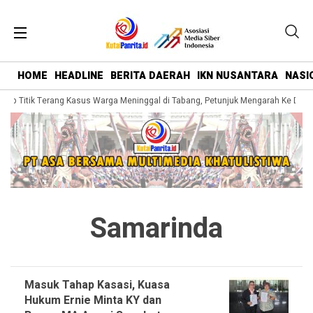
HOME
HEADLINE
BERITA DAERAH
IKN NUSANTARA
NASI
kap Titik Terang Kasus Warga Meninggal di Tabang, Petunjuk Mengarah Ke Duga
Samarinda
Masuk Tahap Kasasi, Kuasa
Hukum Ernie Minta KY dan