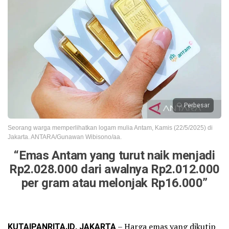
Perbesar
Seorang warga memperlihatkan logam mulia Antam, Kamis (22/5/2025) di
Jakarta. ANTARA/Gunawan Wibisono/aa.
“Emas Antam yang turut naik menjadi
Rp2.028.000 dari awalnya Rp2.012.000
per gram atau melonjak Rp16.000”
KUTAIPANRITA.ID, JAKARTA
– Harga emas yang dikutip