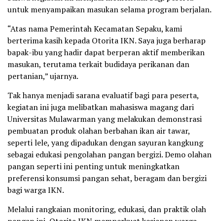
untuk menyampaikan masukan selama program berjalan.
“Atas nama Pemerintah Kecamatan Sepaku, kami
berterima kasih kepada Otorita IKN. Saya juga berharap
bapak-ibu yang hadir dapat berperan aktif memberikan
masukan, terutama terkait budidaya perikanan dan
pertanian,” ujarnya.
Tak hanya menjadi sarana evaluatif bagi para peserta,
kegiatan ini juga melibatkan mahasiswa magang dari
Universitas Mulawarman yang melakukan demonstrasi
pembuatan produk olahan berbahan ikan air tawar,
seperti lele, yang dipadukan dengan sayuran kangkung
sebagai edukasi pengolahan pangan bergizi. Demo olahan
pangan seperti ini penting untuk meningkatkan
preferensi konsumsi pangan sehat, beragam dan bergizi
bagi warga IKN.
Melalui rangkaian monitoring, edukasi, dan praktik olah
pangan ini, Otorita IKN memperkuat kesiapan warga