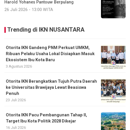
Harold Yohanes Pantouw Berpulang
26 Juli 2026 - 13:00 WITA
Trending di IKN NUSANTARA
Otorita IKN Gandeng PNM Perkuat UMKM,
Ribuan Pelaku Usaha Lokal Disiapkan Masuk
Ekosistem Ibu Kota Baru
3 Agustus 2026
Otorita IKN Berangkatkan Tujuh Putra Daerah
ke Universitas Brawijaya Lewat Beasiswa
Penuh
23 Juli 2026
Otorita IKN Pacu Pembangunan Tahap II,
Target Ibu Kota Politik 2028 Dikejar
16 Juli 2026