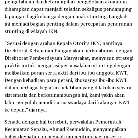
pengetahuan dan keterampilan pengelolaan akuaponik
diharapkan dapat menjadi teladan sekaligus pendamping
lapangan bagi keluarga dengan anak stunting. Langkah
ini menjadi bagian penting dalam percepatan penurunan
stunting di wilayah IKN.
“Sesuai dengan arahan Kepala Otorita IKN, nantinya
Direktorat Ketahanan Pangan akan berkolaborasi dengan
Direktorat Pemberdayaan Masyarakat, menyusun strategi
praktis untuk mengatasi permasalahan stunting dengan
melibatkan peran serta aktif dari ibu-ibu anggota KWT.
Dengan kehadiran para petani, khususnya ibu-ibu KWT
dalam berbagai kegiatan pelatihan yang dilakukan secara
sistematis dan berkesinambungan ini, kami yakin akan
lahir penyuluh mandiri atau swadaya dari kalangan KWT
ke depan,” ujarnya.
Senada dengan hal tersebut, perwakilan Pemerintah
Kecamatan Sepaku, Ahmad Zaenuddin, menyampaikan
bahwa kegiatan ini menjadi momentum bagi peserta