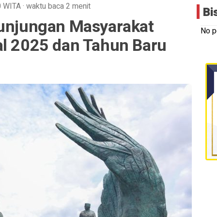
0
WITA
·
waktu baca 2 menit
Bi
Kunjungan Masyarakat
No p
al 2025 dan Tahun Baru