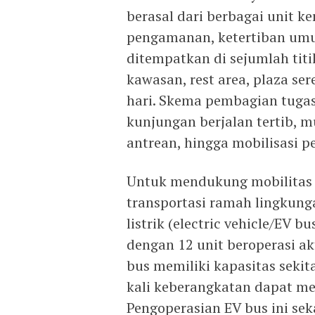
berasal dari berbagai unit k
pengamanan, ketertiban umum
ditempatkan di sejumlah titik
kawasan, rest area, plaza s
hari. Skema pembagian tuga
kunjungan berjalan tertib, m
antrean, hingga mobilisasi 
Untuk mendukung mobilitas 
transportasi ramah lingkung
listrik (electric vehicle/EV b
dengan 12 unit beroperasi ak
bus memiliki kapasitas seki
kali keberangkatan dapat me
Pengoperasian EV bus ini s