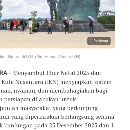
Perbesar
ur Nataru di IKN. (Pic. Humas Otorita IKN)
ARA
– Menyambut libur Natal 2025 dan
u Kota Nusantara (IKN) menyiapkan sistem
aman, nyaman, dan membahagiakan bagi
h persiapan dilakukan untuk
 jumlah masyarakat yang berkunjung
tahun yang diperkirakan berlangsung selama
ak kunjungan pada 25 Desember 2025 dan 1