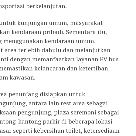
sportasi berkelanjutan.
 untuk kunjungan umum, masyarakat
an kendaraan pribadi. Sementara itu,
ng menggunakan kendaraan umum,
t area terlebih dahulu dan melanjutkan
inti dengan memanfaatkan layanan EV bus
 memastikan kelancaran dan ketertiban
lam kawasan.
 area penunjang disiapkan untuk
njung, antara lain rest area sebagai
iksaan pengunjung, plaza seremoni sebagai
ntong-kantong parkir di beberapa lokasi
dasar seperti kebersihan toilet, ketersediaan