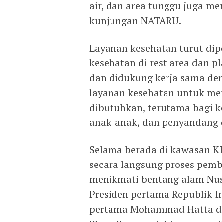
air, dan area tunggu juga m
kunjungan NATARU.
Layanan kesehatan turut di
kesehatan di rest area dan p
dan didukung kerja sama den
layanan kesehatan untuk me
dibutuhkan, terutama bagi ke
anak-anak, dan penyandang d
Selama berada di kawasan K
secara langsung proses pemb
menikmati bentang alam Nus
Presiden pertama Republik I
pertama Mohammad Hatta di 