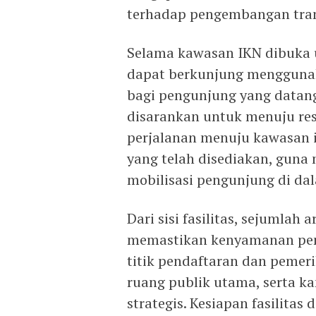
terhadap pengembangan tran
Selama kawasan IKN dibuka
dapat berkunjung menggunak
bagi pengunjung yang data
disarankan untuk menuju res
perjalanan menuju kawasan 
yang telah disediakan, guna
mobilisasi pengunjung di da
Dari sisi fasilitas, sejumlah
memastikan kenyamanan pengu
titik pendaftaran dan pemer
ruang publik utama, serta ka
strategis. Kesiapan fasilitas 