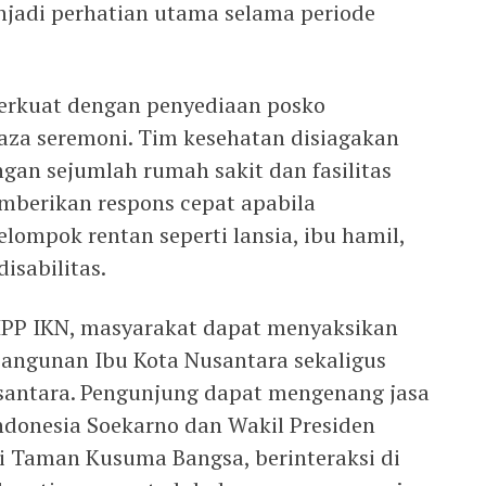
enjadi perhatian utama selama periode
perkuat dengan penyediaan posko
laza seremoni. Tim kesehatan disiagakan
gan sejumlah rumah sakit dan fasilitas
mberikan respons cepat apabila
lompok rentan seperti lansia, ibu hamil,
isabilitas.
IPP IKN, masyarakat dapat menyaksikan
angunan Ibu Kota Nusantara sekaligus
antara. Pengunjung dapat mengenang jasa
ndonesia Soekarno dan Wakil Presiden
Taman Kusuma Bangsa, berinteraksi di