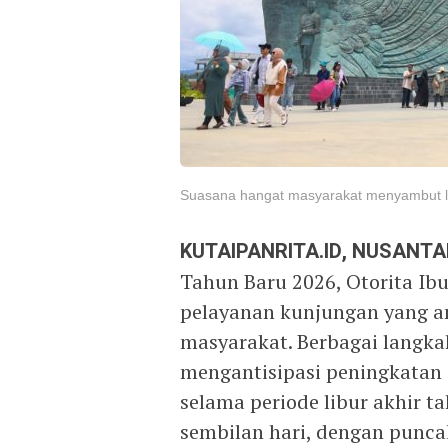
Suasana hangat masyarakat menyambut lib
KUTAIPANRITA.ID, NUSANT
Tahun Baru 2026, Otorita Ib
pelayanan kunjungan yang 
masyarakat. Berbagai langka
mengantisipasi peningkatan
selama periode libur akhir 
sembilan hari, dengan punc