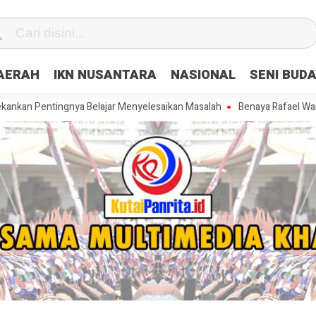
DAERAH
IKN NUSANTARA
NASIONAL
SENI BUD
tingnya Belajar Menyelesaikan Masalah
Benaya Rafael Warkey Sumba