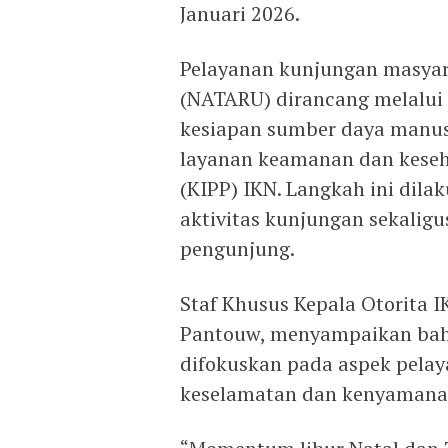
Januari 2026.
Pelayanan kunjungan masyar
(NATARU) dirancang melalui
kesiapan sumber daya manusia
layanan keamanan dan keseh
(KIPP) IKN. Langkah ini dil
aktivitas kunjungan sekalig
pengunjung.
Staf Khusus Kepala Otorita 
Pantouw, menyampaikan bah
difokuskan pada aspek pelay
keselamatan dan kenyamana