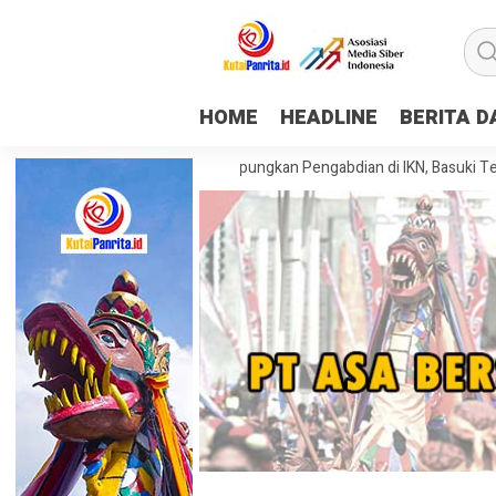
HOME
HEADLINE
BERITA 
iswa KKN Tematik Rampungkan Pengabdian di IKN, Basuki Tekankan Pen