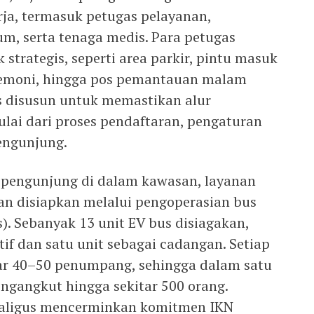
erja, termasuk petugas pelayanan,
, serta tenaga medis. Para petugas
 strategis, seperti area parkir, pintu masuk
eremoni, hingga pos pemantauan malam
s disusun untuk memastikan alur
ulai dari proses pendaftaran, pengaturan
pengunjung.
pengunjung di dalam kawasan, layanan
an disiapkan melalui pengoperasian bus
us). Sebanyak 13 unit EV bus disiagakan,
tif dan satu unit sebagai cadangan. Setiap
tar 40–50 penumpang, sehingga dalam satu
ngangkut hingga sekitar 500 orang.
ekaligus mencerminkan komitmen IKN