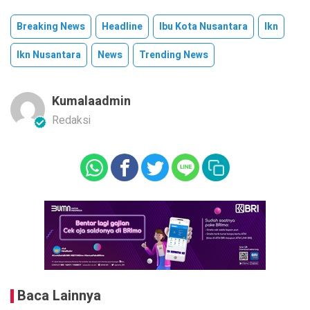
Breaking News
Headline
Ibu Kota Nusantara
Ikn
Ikn Nusantara
News
Trending News
Kumalaadmin
Redaksi
Baca Lainnya