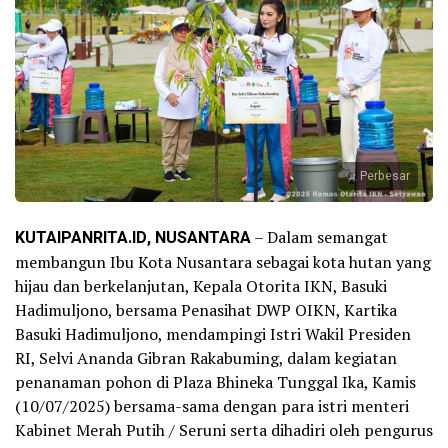
Perbesar
KUTAIPANRITA.ID, NUSANTARA
– Dalam semangat
membangun Ibu Kota Nusantara sebagai kota hutan yang
hijau dan berkelanjutan, Kepala Otorita IKN, Basuki
Hadimuljono, bersama Penasihat DWP OIKN, Kartika
Basuki Hadimuljono, mendampingi Istri Wakil Presiden
RI, Selvi Ananda Gibran Rakabuming, dalam kegiatan
penanaman pohon di Plaza Bhineka Tunggal Ika, Kamis
(10/07/2025) bersama-sama dengan para istri menteri
Kabinet Merah Putih / Seruni serta dihadiri oleh pengurus