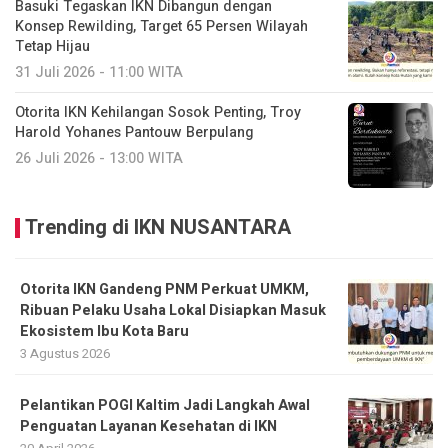
Basuki Tegaskan IKN Dibangun dengan
Konsep Rewilding, Target 65 Persen Wilayah
Tetap Hijau
31 Juli 2026 - 11:00 WITA
Otorita IKN Kehilangan Sosok Penting, Troy
Harold Yohanes Pantouw Berpulang
26 Juli 2026 - 13:00 WITA
Trending di IKN NUSANTARA
Otorita IKN Gandeng PNM Perkuat UMKM,
Ribuan Pelaku Usaha Lokal Disiapkan Masuk
Ekosistem Ibu Kota Baru
3 Agustus 2026
Pelantikan POGI Kaltim Jadi Langkah Awal
Penguatan Layanan Kesehatan di IKN