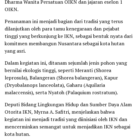
Dharma Wanita Persatuan OIKN dan jajaran eselon 1
OIKN.
Penanaman ini menjadi bagian dari tradisi yang terus
dilanjutkan oleh para tamu kenegaraan dan pejabat
tinggi yang berkunjung ke IKN, sebagai bentuk nyata dari
komitmen membangun Nusantara sebagai kota hutan
yang asri.
Dalam kegiatan ini, ditanam sejumlah jenis pohon yang
bernilai ekologis tinggi, seperti Meranti (Shorea
leprosula), Balangeran (Shorea balangeran), Kapur
(Dryobalanops lanceolata), Gaharu (Aquilaria
malaccensis), serta Nyatoh (Palaquium rostratum).
Deputi Bidang Lingkungan Hidup dan Sumber Daya Alam
Otorita IKN, Myrna A. Safitri, menjelaskan bahwa
kegiatan ini menjadi tradisi yang diinisiasi oleh IKN dan
mencerminkan semangat untuk menjadikan IKN sebagai
kota hutan.