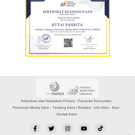
Ketentuan dan Kebijakan Privacy
Panduan Komunitas
Pedoman Media Siber
Tentang Kami | Redaksi
Info Iklan
Karir
Kontak Kami