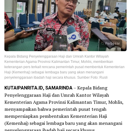
Perbesar
Kepala Bidang Penyelenggaraan Haji dan Umrah Kantor Wilayah
Kementerian Agama Provinsi Kalimantan Timur, Mohlis, memberikan
keterangan pers terkait rencana pemerintah pusat membentuk Kementerian
Haji (Kemenhaj) sebagai lembaga baru yang akan menangani
penyelenggaraan ibadah haji secara khusus. Sumber Foto: Rusli
KUTAIPANRITA.ID, SAMARINDA
– Kepala Bidang
Penyelenggaraan Haji dan Umrah Kantor Wilayah
Kementerian Agama Provinsi Kalimantan Timur, Mohlis,
menyampaikan bahwa pemerintah pusat tengah
mempersiapkan pembentukan Kementerian Haji
(Kemenhaj) sebagai lembaga baru yang akan menangani
penyelenggaraan ibadah haji secara khusus.