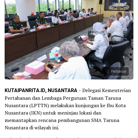
Perbesar
KUTAIPANRITA.ID, NUSANTARA
– Delegasi Kementerian
Pertahanan dan Lembaga Perguruan Taman Taruna
Nusantara (LPTTN) melakukan kunjungan ke Ibu Kota
Nusantara (IKN) untuk meninjau lokasi dan
memantapkan rencana pembangunan SMA Taruna
Nusantara di wilayah ini.