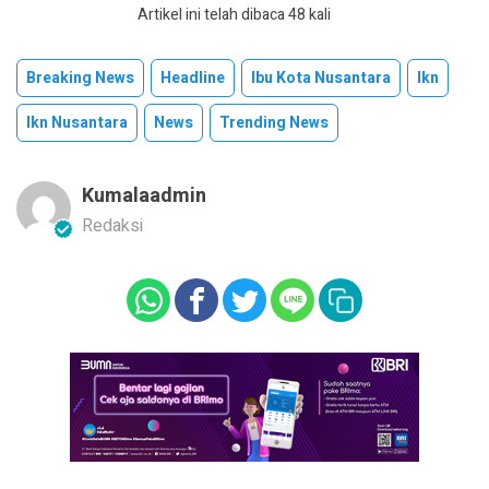
Artikel ini telah dibaca 48 kali
Breaking News
Headline
Ibu Kota Nusantara
Ikn
Ikn Nusantara
News
Trending News
Kumalaadmin
Redaksi