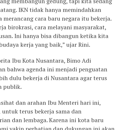
sedang membangun gedung, tapi kita sedang
atang. IKN tidak hanya memindahkan
a merancang cara baru negara itu bekerja.
ja birokrasi, cara melayani masyarakat,
san. Ini hanya bisa dibangun ketika kita
daya kerja yang baik,” ujar Rini.
orita Ibu Kota Nusantara, Bimo Adi
n bahwa agenda ini menjadi penguatan
bih dulu bekerja di Nusantara agar terus
 publik.
hat dan arahan Ibu Menteri hari ini,
untuk terus bekerja sama dan
rian dan lembaga. Karena ini kota baru
ami yakin perhatian dan dukungan ini akan