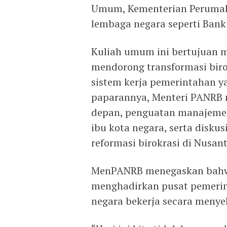
Umum, Kementerian Peruma
lembaga negara seperti Bank
Kuliah umum ini bertujuan
mendorong transformasi biro
sistem kerja pemerintahan y
paparannya, Menteri PANRB 
depan, penguatan manajemen
ibu kota negara, serta disku
reformasi birokrasi di Nusant
MenPANRB menegaskan bahw
menghadirkan pusat pemerin
negara bekerja secara menye