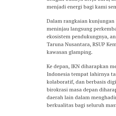
menjadi energi bagi kami sem
Dalam rangkaian kunjungan k
meninjau langsung perkemb
ekosistem pendukungnya, an
Taruna Nusantara, RSUP Keme
kawasan glamping.
Ke depan, IKN diharapkan me
Indonesia tempat lahirnya ta
kolaboratif, dan berbasis dig
birokrasi masa depan dihara
daerah lain dalam menghadi
berkualitas bagi seluruh mas