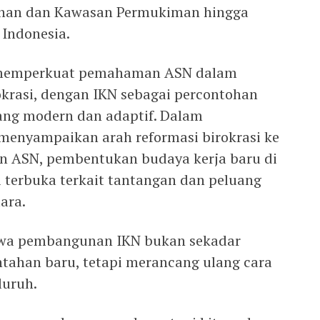
han dan Kawasan Permukiman hingga
 Indonesia.
 memperkuat pemahaman ASN dalam
krasi, dengan IKN sebagai percontohan
ang modern dan adaptif. Dalam
menyampaikan arah reformasi birokrasi ke
 ASN, pembentukan budaya kerja baru di
si terbuka terkait tantangan dan peluang
ara.
a pembangunan IKN bukan sekadar
tahan baru, tetapi merancang ulang cara
luruh.