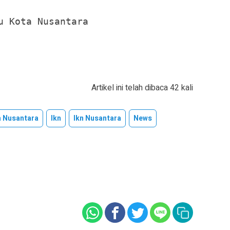
u Kota Nusantara

Artikel ini telah dibaca 42 kali
a Nusantara
Ikn
Ikn Nusantara
News