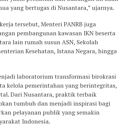
ua yang bertugas di Nusantara,” ujarnya.
erja tersebut, Menteri PANRB juga
angan pembangunan kawasan IKN beserta
tara lain rumah susun ASN, Sekolah
nterian Kesehatan, Istana Negara, hingga
njadi laboratorium transformasi birokrasi
ta kelola pemerintahan yang berintegritas,
ital. Dari Nusantara, praktik terbaik
pkan tumbuh dan menjadi inspirasi bagi
rkan pelayanan publik yang semakin
yarakat Indonesia.