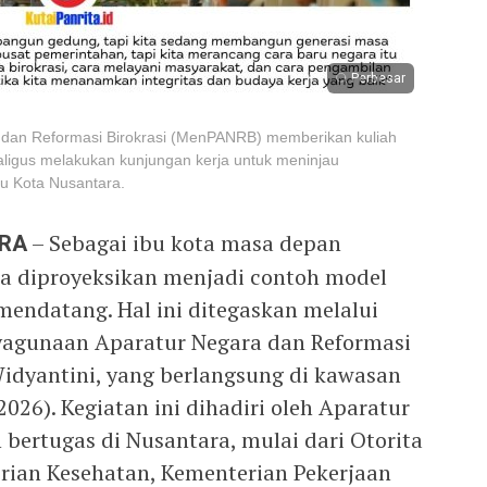
Perbesar
dan Reformasi Birokrasi (MenPANRB) memberikan kuliah
ligus melakukan kunjungan kerja untuk meninjau
u Kota Nusantara.
ARA
– Sebagai ibu kota masa depan
ra diproyeksikan menjadi contoh model
 mendatang. Hal ini ditegaskan melalui
agunaan Aparatur Negara dan Reformasi
Widyantini, yang berlangsung di kawasan
026). Kegiatan ini dihadiri oleh Aparatur
h bertugas di Nusantara, mulai dari Otorita
rian Kesehatan, Kementerian Pekerjaan