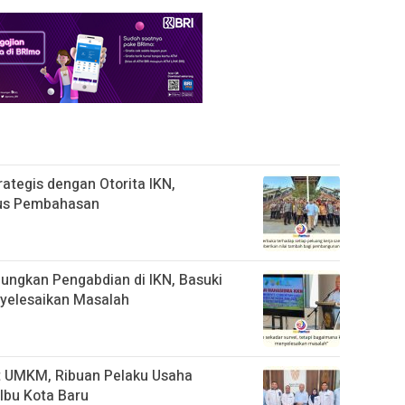
ategis dengan Otorita IKN,
okus Pembahasan
ngkan Pengabdian di IKN, Basuki
yelesaikan Masalah
t UMKM, Ribuan Pelaku Usaha
Ibu Kota Baru