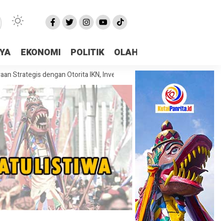
AYA
EKONOMI
POLITIK
OLAHRAGA
More
is dengan Otorita IKN, Investasi dan Kolaborasi Jadi Fokus Pembahasan