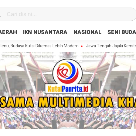
DAERAH
IKN NUSANTARA
NASIONAL
SENI BUD
a Kutai Dikemas Lebih Modern
Jawa Tengah Jajaki Kemitraan Strateg