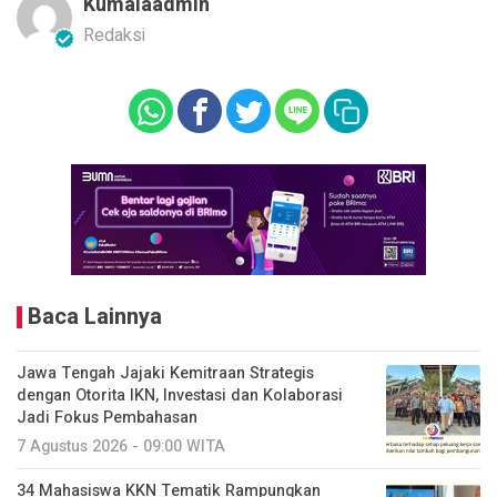
Kumalaadmin
Redaksi
Baca Lainnya
Jawa Tengah Jajaki Kemitraan Strategis
dengan Otorita IKN, Investasi dan Kolaborasi
Jadi Fokus Pembahasan
7 Agustus 2026 - 09:00 WITA
34 Mahasiswa KKN Tematik Rampungkan