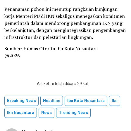
Penanaman pohon ini menutup rangkaian kunjungan
kerja Menteri PU di IKN sekaligus menegaskan komitmen
pemerintah dalam mendorong pembangunan IKN yang
berkelanjutan, dengan mengintegrasikan pengembangan
infrastruktur dan pelestarian lingkungan.
Sumber: Humas Otorita Ibu Kota Nusantara
@2026
Artikel ini telah dibaca 29 kali
Breaking News
Headline
Ibu Kota Nusantara
Ikn
Ikn Nusantara
News
Trending News