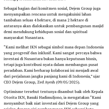
Sebagai bagian dari komitmen sosial, Dejem Group juga
menyampaikan rencana untuk mengakuisisi lahan
tambahan seluas 4 hektare, di mana 2 hektare di
antaranya akan dialokasikan untuk pembangunan masjid
demi mendukung kehidupan sosial dan spiritual
masyarakat Nusantara.
“Kami melihat IKN sebagai simbol masa depan Indonesia
yang progresif dan inklusif. Kami sangat percaya bahwa
investasi di Nusantara bukan hanya keputusan bisnis,
tetapi juga kontribusi nyata dalam membangun pusat
peradaban. Kami berharap kolaborasi ini menjadi awal
dari perjalanan jangka panjang kami di Indonesia,” ujar
CEO Dejem Group, Zed Ayesh (09/05/2025).
Optimisme tersebut tentunya disambut baik oleh Kepala
Otorita IKN, Basuki Hadimuljono, ia mengatakan “Kami
menyambut baik niat investasi dari Dejem Group yang
sejalan dengan visi pembangunan IKN sebagai kota