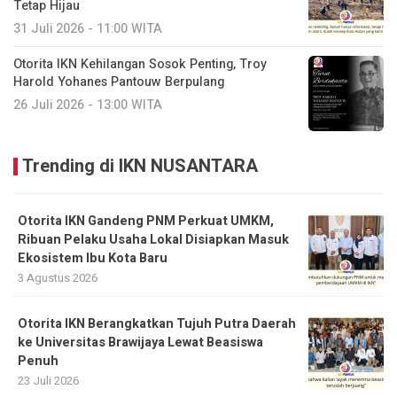
Tetap Hijau
31 Juli 2026 - 11:00 WITA
Otorita IKN Kehilangan Sosok Penting, Troy
Harold Yohanes Pantouw Berpulang
26 Juli 2026 - 13:00 WITA
Trending di IKN NUSANTARA
Otorita IKN Gandeng PNM Perkuat UMKM,
Ribuan Pelaku Usaha Lokal Disiapkan Masuk
Ekosistem Ibu Kota Baru
3 Agustus 2026
Otorita IKN Berangkatkan Tujuh Putra Daerah
ke Universitas Brawijaya Lewat Beasiswa
Penuh
23 Juli 2026