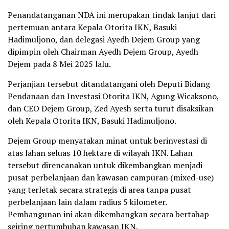
Penandatanganan NDA ini merupakan tindak lanjut dari
pertemuan antara Kepala Otorita IKN, Basuki
Hadimuljono, dan delegasi Ayedh Dejem Group yang
dipimpin oleh Chairman Ayedh Dejem Group, Ayedh
Dejem pada 8 Mei 2025 lalu.
Perjanjian tersebut ditandatangani oleh Deputi Bidang
Pendanaan dan Investasi Otorita IKN, Agung Wicaksono,
dan CEO Dejem Group, Zed Ayesh serta turut disaksikan
oleh Kepala Otorita IKN, Basuki Hadimuljono.
Dejem Group menyatakan minat untuk berinvestasi di
atas lahan seluas 10 hektare di wilayah IKN. Lahan
tersebut direncanakan untuk dikembangkan menjadi
pusat perbelanjaan dan kawasan campuran (mixed-use)
yang terletak secara strategis di area tanpa pusat
perbelanjaan lain dalam radius 5 kilometer.
Pembangunan ini akan dikembangkan secara bertahap
seiring pertumbuhan kawasan IKN.