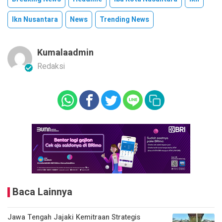
Ikn Nusantara
News
Trending News
Kumalaadmin
Redaksi
Baca Lainnya
Jawa Tengah Jajaki Kemitraan Strategis