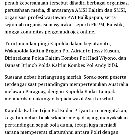
penuh kebersamaan tersebut dihadiri berbagai organisasi
perusahaan media, di antaranya AMSI Kaltim dan SMSI,
organisasi profesi wartawan PWI Balikpapan, serta
sejumlah organisasi masyarakat seperti FKPM, Balistik,
hingga komunitas pengemudi ojek online.
Turut mendampingi Kapolda dalam kegiatan itu,
Wakapolda Kaltim Brigjen Pol Adrianto Jossy Kusum,
Dirintelkam Polda Kaltim Kombes Pol Hadi Wiyono, dan
Dansat Brimob Polda Kaltim Kombes Pol Andy Rifai.
Suasana nobar berlangsung meriah. Sorak-sorai peserta
terdengar saat pertandingan mempertemukan Australia
melawan Paraguay, dengan Kapolda Endar tampak
memberikan dukungan kepada wakil Asia tersebut.
Kapolda Kaltim Irjen Pol Endar Priyantoro mengatakan,
kegiatan nobar tidak sekadar menjadi ajang menyaksikan
pertandingan sepak bola dunia, tetapi juga menjadi
sarana mempererat silaturahmi antara Polri dengan