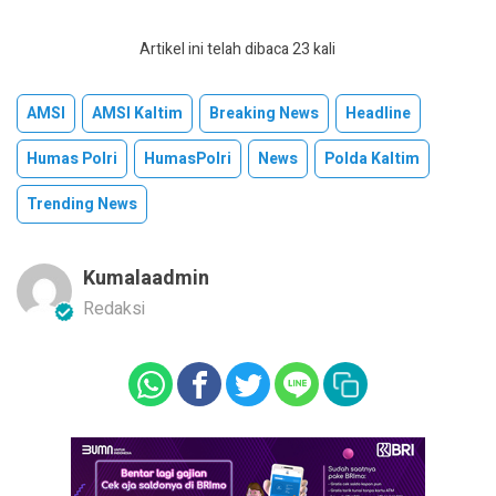
Artikel ini telah dibaca 23 kali
AMSI
AMSI Kaltim
Breaking News
Headline
Humas Polri
HumasPolri
News
Polda Kaltim
Trending News
Kumalaadmin
Redaksi