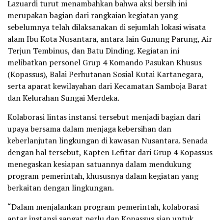
Lazuardi turut menambahkan bahwa aksi bersih ini
merupakan bagian dari rangkaian kegiatan yang
sebelumnya telah dilaksanakan di sejumlah lokasi wisata
alam Ibu Kota Nusantara, antara lain Gunung Parung, Air
Terjun Tembinus, dan Batu Dinding. Kegiatan ini
melibatkan personel Grup 4 Komando Pasukan Khusus
(Kopassus), Balai Perhutanan Sosial Kutai Kartanegara,
serta aparat kewilayahan dari Kecamatan Samboja Barat
dan Kelurahan Sungai Merdeka.
Kolaborasi lintas instansi tersebut menjadi bagian dari
upaya bersama dalam menjaga kebersihan dan
keberlanjutan lingkungan di kawasan Nusantara. Senada
dengan hal tersebut, Kapten Lefitar dari Grup 4 Kopassus
menegaskan kesiapan satuannya dalam mendukung
program pemerintah, khususnya dalam kegiatan yang
berkaitan dengan lingkungan.
“Dalam menjalankan program pemerintah, kolaborasi
antar instansi sangat perlu dan Kopassus siap untuk